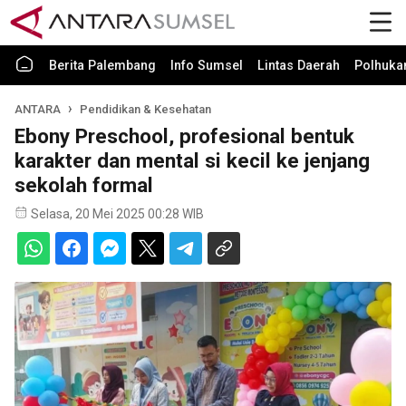
Berita Palembang
Info Sumsel
Lintas Daerah
Polhuk
ANTARA
Pendidikan & Kesehatan
Ebony Preschool, profesional bentuk
karakter dan mental si kecil ke jenjang
sekolah formal
Selasa, 20 Mei 2025 00:28 WIB