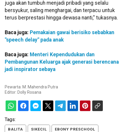
juga akan tumbuh menjadi pribadi yang selalu
bersyukur, saling menghargai, dan terpacu untuk
terus berprestasi hingga dewasa nanti," tukasnya.
Baca juga:
Pemakaian gawai berisiko sebabkan
"speech delay" pada anak
Baca juga:
Menteri Kependudukan dan
Pembangunan Keluarga ajak generasi berencana
jadi inspirator sebaya
Pewarta: M. Mahendra Putra
Editor:
Dolly Rosana
Tags:
BALITA
SIKECIL
EBONY PRESCHOOL