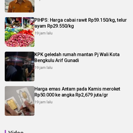
PIHPS: Harga cabai rawit Rp59.150/kg, telur
ayam Rp29.550/kg
19 jam lalu
KPK geledah rumah mantan Pj Wali Kota
Bengkulu Arif Gunadi
19 jam lalu
Harga emas Antam pada Kamis meroket
Rp50.000 ke angka Rp2,679 juta/gr
19 jam lalu
Video