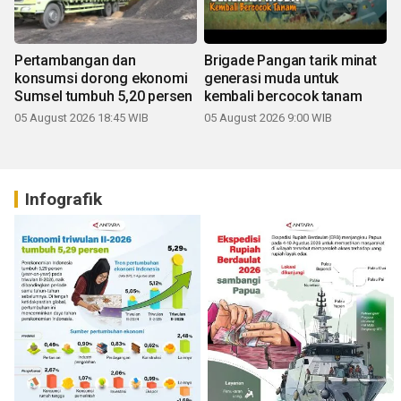
Pertambangan dan
Brigade Pangan tarik minat
konsumsi dorong ekonomi
generasi muda untuk
Sumsel tumbuh 5,20 persen
kembali bercocok tanam
05 August 2026 18:45 WIB
05 August 2026 9:00 WIB
Infografik