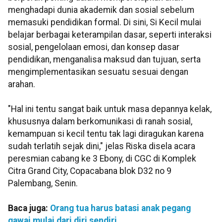
menghadapi dunia akademik dan sosial sebelum
memasuki pendidikan formal. Di sini, Si Kecil mulai
belajar berbagai keterampilan dasar, seperti interaksi
sosial, pengelolaan emosi, dan konsep dasar
pendidikan, menganalisa maksud dan tujuan, serta
mengimplementasikan sesuatu sesuai dengan
arahan.
"Hal ini tentu sangat baik untuk masa depannya kelak,
khususnya dalam berkomunikasi di ranah sosial,
kemampuan si kecil tentu tak lagi diragukan karena
sudah terlatih sejak dini," jelas Riska disela acara
peresmian cabang ke 3 Ebony, di CGC di Komplek
Citra Grand City, Copacabana blok D32 no 9
Palembang, Senin.
Baca juga:
Orang tua harus batasi anak pegang
gawai mulai dari diri sendiri