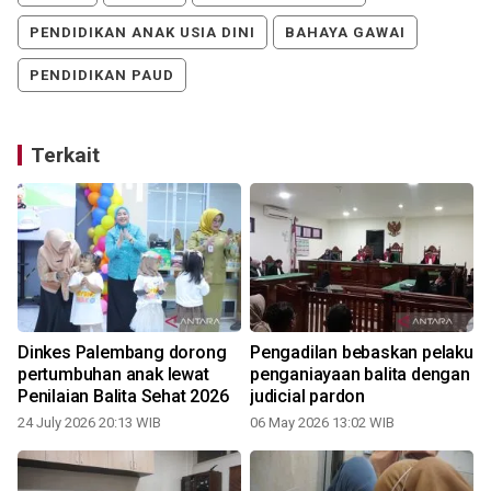
PENDIDIKAN ANAK USIA DINI
BAHAYA GAWAI
PENDIDIKAN PAUD
Terkait
Dinkes Palembang dorong
Pengadilan bebaskan pelaku
pertumbuhan anak lewat
penganiayaan balita dengan
Penilaian Balita Sehat 2026
judicial pardon
24 July 2026 20:13 WIB
06 May 2026 13:02 WIB
1