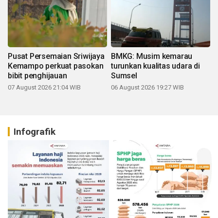
Pusat Persemaian Sriwijaya
BMKG: Musim kemarau
Kemampo perkuat pasokan
turunkan kualitas udara di
bibit penghijauan
Sumsel
07 August 2026 21:04 WIB
06 August 2026 19:27 WIB
Infografik