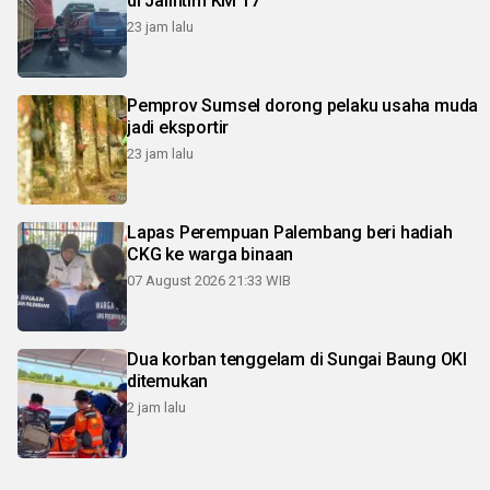
di Jalintim KM 17
23 jam lalu
Pemprov Sumsel dorong pelaku usaha muda
jadi eksportir
23 jam lalu
Lapas Perempuan Palembang beri hadiah
CKG ke warga binaan
07 August 2026 21:33 WIB
Dua korban tenggelam di Sungai Baung OKI
ditemukan
2 jam lalu