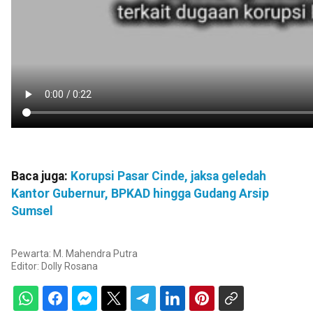
Baca juga:
Korupsi Pasar Cinde, jaksa geledah
Kantor Gubernur, BPKAD hingga Gudang Arsip
Sumsel
Pewarta: M. Mahendra Putra
Editor:
Dolly Rosana