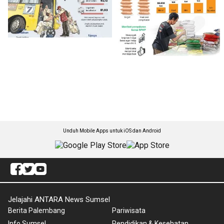
Unduh Mobile Apps untuk iOS dan Android
Jelajahi ANTARA News Sumsel
Berita Palembang
Pariwisata
Info Sumsel
Pendidikan & Kesehatan