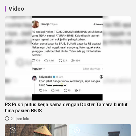
Video
RS Pusri putus kerja sama dengan Dokter Tamara buntut
hina pasien BPJS
21 jam lalu