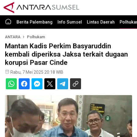
Berita Palembang
Info Sumsel
Lintas Daerah
Polhuk
ANTARA
Polhukam
Mantan Kadis Perkim Basyaruddin
kembali diperiksa Jaksa terkait dugaan
korupsi Pasar Cinde
Rabu, 7 Mei 2025 20:18 WIB