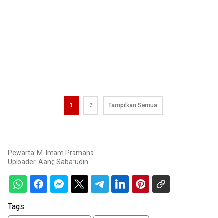
1
2
Tampilkan Semua
Pewarta: M. Imam Pramana
Uploader:
Aang Sabarudin
Tags: