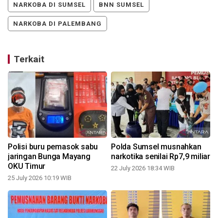
NARKOBA DI SUMSEL
BNN SUMSEL
NARKOBA DI PALEMBANG
Terkait
Polisi buru pemasok sabu
Polda Sumsel musnahkan
jaringan Bunga Mayang
narkotika senilai Rp7,9 miliar
OKU Timur
22 July 2026 18:34 WIB
25 July 2026 10:19 WIB