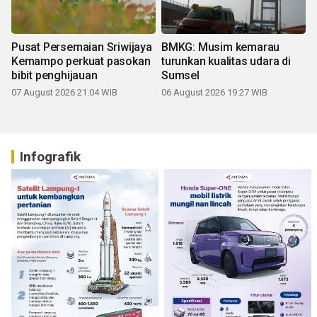
Pusat Persemaian Sriwijaya
BMKG: Musim kemarau
Kemampo perkuat pasokan
turunkan kualitas udara di
bibit penghijauan
Sumsel
07 August 2026 21:04 WIB
06 August 2026 19:27 WIB
Infografik