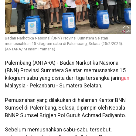
Badan Narkotika Nasional (BNN) Provinsi Sumatera Selatan
memusnahkan 15 kilogram sabu di Palembang, Selasa (25/2/2025).
(ANTARA/ M Imam Pramana)
Palembang (ANTARA) - Badan Narkotika Nasional
(BNN) Provinsi Sumatera Selatan memusnahkan 15
kilogram sabu yang disita dari tiga tersangka jarin
gan
Malaysia - Pekanbaru - Sumatera Selatan.
Pemusnahan yang dilakukan di halaman Kantor BNN
Sumsel di Palembang, Selasa, dipimpin oleh Kepala
BNNP Sumsel Brigjen Pol Guruh Achmad Fadiyanto.
Sebelum memusnahkan sabu-sabu tersebut,