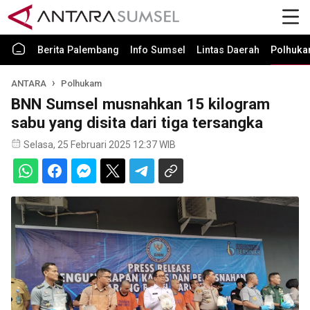
Berita Palembang
Info Sumsel
Lintas Daerah
Polhuk
ANTARA
Polhukam
BNN Sumsel musnahkan 15 kilogram
sabu yang disita dari tiga tersangka
Selasa, 25 Februari 2025 12:37 WIB