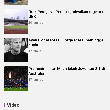
Duel Persija vs Persib dijadwalkan digelar di
GBK
20 jam lalu
Ayah Lionel Messi, Jorge Messi meninggal
dunia
17 jam lalu
Pramusim: Inter Milan tekuk Juventus 2-1 di
Australia
17 jam lalu
Video