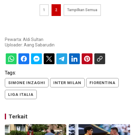
1
2
Tampilkan Semua
Pewarta: Aldi Sultan
Uploader:
Aang Sabarudin
Tags:
SIMONE INZAGHI
INTER MILAN
FIORENTINA
LIGA ITALIA
Terkait