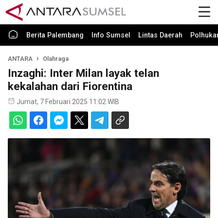
Berita Palembang
Info Sumsel
Lintas Daerah
Polhuk
ANTARA
Olahraga
Inzaghi: Inter Milan layak telan
kekalahan dari Fiorentina
Jumat, 7 Februari 2025 11:02 WIB