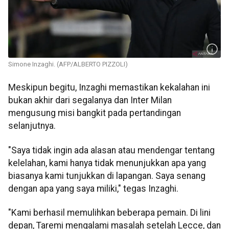
Simone Inzaghi. (AFP/ALBERTO PIZZOLI)
Meskipun begitu, Inzaghi memastikan kekalahan ini
bukan akhir dari segalanya dan Inter Milan
mengusung misi bangkit pada pertandingan
selanjutnya.
"Saya tidak ingin ada alasan atau mendengar tentang
kelelahan, kami hanya tidak menunjukkan apa yang
biasanya kami tunjukkan di lapangan. Saya senang
dengan apa yang saya miliki," tegas Inzaghi.
"Kami berhasil memulihkan beberapa pemain. Di lini
depan, Taremi mengalami masalah setelah Lecce, dan