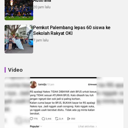
Australia
20 jam lalu
Pemkot Palembang lepas 60 siswa ke
Sekolah Rakyat OKI
7 jam lalu
Video