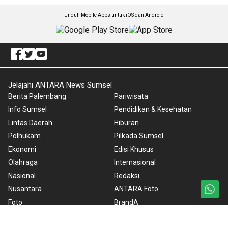
Unduh Mobile Apps untuk iOS dan Android
Jelajahi ANTARA News Sumsel
Berita Palembang
Pariwisata
Info Sumsel
Pendidikan & Kesehatan
Lintas Daerah
Hiburan
Polhukam
Pilkada Sumsel
Ekonomi
Edisi Khusus
Olahraga
Internasional
Nasional
Redaksi
Nusantara
ANTARA Foto
Foto
BrandA
Video
RSS