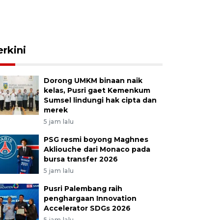
erkini
Dorong UMKM binaan naik
kelas, Pusri gaet Kemenkum
Sumsel lindungi hak cipta dan
merek
5 jam lalu
PSG resmi boyong Maghnes
Akliouche dari Monaco pada
bursa transfer 2026
5 jam lalu
Pusri Palembang raih
penghargaan Innovation
Accelerator SDGs 2026
5 jam lalu