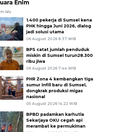
uara Enim
am lalu
1.400 pekerja di Sumsel kena
PHK hingga Juni 2026, dialog
jadi solusi utama
06 August 2026 8:37 WIB
BPS catat jumlah penduduk
miskin di Sumsel turun28.300
ribu jiwa
06 August 2026 7:44 WIB
PHR Zona 4 kembangkan tiga
sumur infill baru di Sumsel,
dongkrak produksi migas
nasional
05 August 2026 14:22 WIB
BPBD padamkan karhutla
Sekarjaya OKU cegah api
merambat ke permukiman