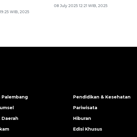
08 July 2025 12:21 WIB, 2025
 19:25 WIB, 2025
a Palembang
Pendidikan & Kesehatan
Sumsel
Pariwisata
s Daerah
Hiburan
ukam
Edisi Khusus