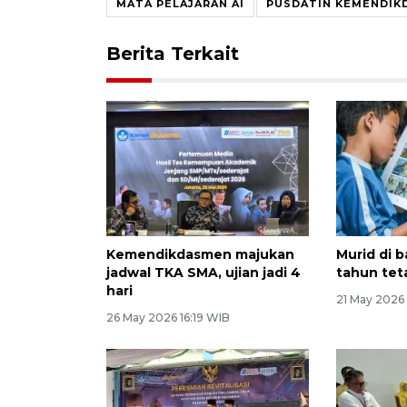
MATA PELAJARAN AI
PUSDATIN KEMENDIK
Berita Terkait
Kemendikdasmen majukan
Murid di 
jadwal TKA SMA, ujian jadi 4
tahun tet
hari
21 May 2026
26 May 2026 16:19 WIB