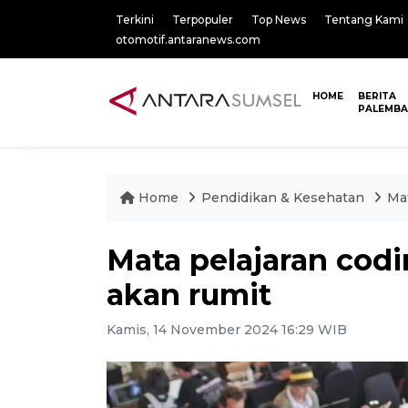
Terkini
Terpopuler
Top News
Tentang Kami
otomotif.antaranews.com
HOME
BERITA
PALEMB
Home
Pendidikan & Kesehatan
Mat
Mata pelajaran codi
akan rumit
Kamis, 14 November 2024 16:29 WIB