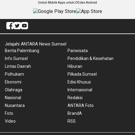
Unduh Mobile Apps untuk iOS dan Android
Jelajahi ANTARA News Sumsel
Berita Palembang
Pariwisata
Info Sumsel
Pendidikan & Kesehatan
Lintas Daerah
Hiburan
Polhukam
Pilkada Sumsel
Ekonomi
Edisi Khusus
Olahraga
Internasional
Nasional
Redaksi
Nusantara
ANTARA Foto
Foto
BrandA
Video
RSS