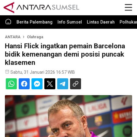
Berita Palembang
Info Sumsel
Lintas Daerah
Polhuk
ANTARA
Olahraga
Hansi Flick ingatkan pemain Barcelona
bidik kemenangan demi posisi puncak
klasemen
Sabtu, 31 Januari 2026 16:57 WIB