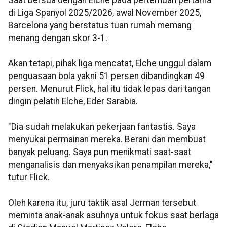
Saat bersua dengan Elche pada pertemuan pertama
di Liga Spanyol 2025/2026, awal November 2025,
Barcelona yang berstatus tuan rumah memang
menang dengan skor 3-1.
Akan tetapi, pihak liga mencatat, Elche unggul dalam
penguasaan bola yakni 51 persen dibandingkan 49
persen. Menurut Flick, hal itu tidak lepas dari tangan
dingin pelatih Elche, Eder Sarabia.
"Dia sudah melakukan pekerjaan fantastis. Saya
menyukai permainan mereka. Berani dan membuat
banyak peluang. Saya pun menikmati saat-saat
menganalisis dan menyaksikan penampilan mereka,"
tutur Flick.
Oleh karena itu, juru taktik asal Jerman tersebut
meminta anak-anak asuhnya untuk fokus saat berlaga