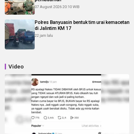
07 August 2026 20:10 WIB
Polres Banyuasin bentuk tim urai kemacetan
di Jalintim KM 17
22 jam lalu
Video