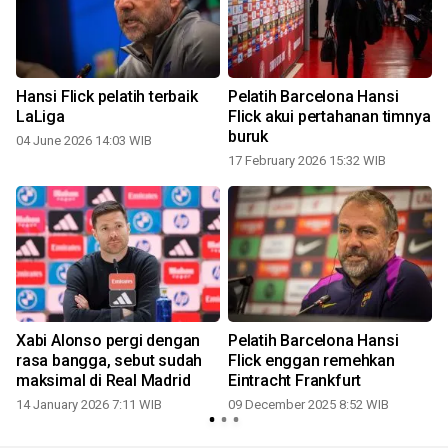
Hansi Flick pelatih terbaik
Pelatih Barcelona Hansi
LaLiga
Flick akui pertahanan timnya
buruk
04 June 2026 14:03 WIB
17 February 2026 15:32 WIB
Xabi Alonso pergi dengan
Pelatih Barcelona Hansi
rasa bangga, sebut sudah
Flick enggan remehkan
maksimal di Real Madrid
Eintracht Frankfurt
14 January 2026 7:11 WIB
09 December 2025 8:52 WIB