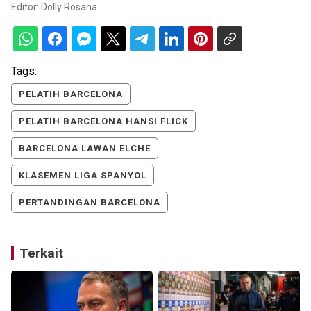
Editor:
Dolly Rosana
Tags:
PELATIH BARCELONA
PELATIH BARCELONA HANSI FLICK
BARCELONA LAWAN ELCHE
KLASEMEN LIGA SPANYOL
PERTANDINGAN BARCELONA
Terkait