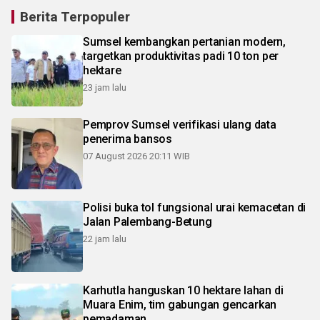
Berita Terpopuler
Sumsel kembangkan pertanian modern,
targetkan produktivitas padi 10 ton per
hektare
23 jam lalu
Pemprov Sumsel verifikasi ulang data
penerima bansos
07 August 2026 20:11 WIB
Polisi buka tol fungsional urai kemacetan di
Jalan Palembang-Betung
22 jam lalu
Karhutla hanguskan 10 hektare lahan di
Muara Enim, tim gabungan gencarkan
pemadaman