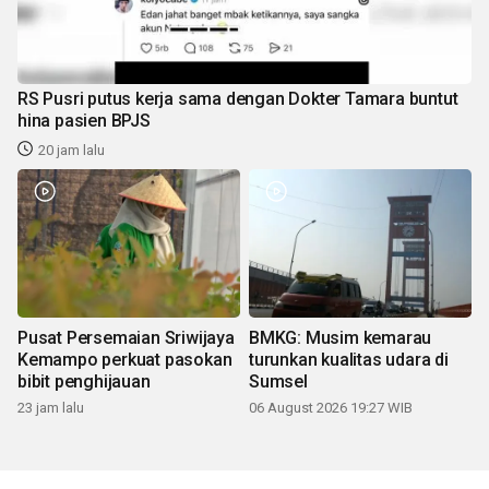
RS Pusri putus kerja sama dengan Dokter Tamara buntut
hina pasien BPJS
20 jam lalu
Pusat Persemaian Sriwijaya
BMKG: Musim kemarau
Kemampo perkuat pasokan
turunkan kualitas udara di
bibit penghijauan
Sumsel
23 jam lalu
06 August 2026 19:27 WIB