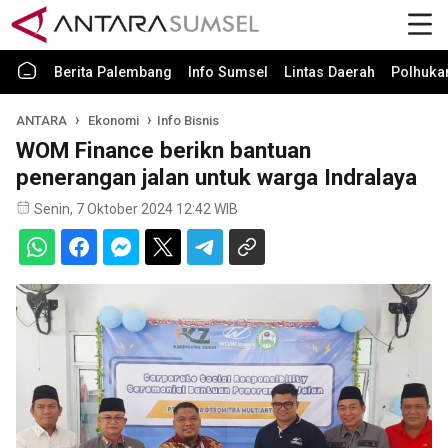
Berita Palembang
Info Sumsel
Lintas Daerah
Polhuk
ANTARA
Ekonomi
Info Bisnis
WOM Finance berikn bantuan
penerangan jalan untuk warga Indralaya
Senin, 7 Oktober 2024 12:42 WIB