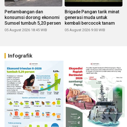
Pertambangan dan
Brigade Pangan tarik minat
konsumsi dorong ekonomi
generasi muda untuk
Sumsel tumbuh 5,20 persen
kembali bercocok tanam
05 August 2026 18:45 WIB
05 August 2026 9:00 WIB
Infografik