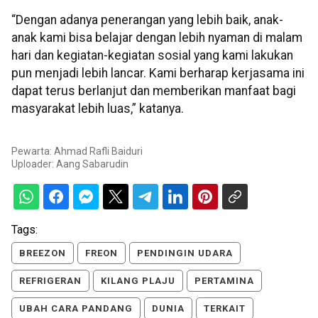
“Dengan adanya penerangan yang lebih baik, anak-
anak kami bisa belajar dengan lebih nyaman di malam
hari dan kegiatan-kegiatan sosial yang kami lakukan
pun menjadi lebih lancar. Kami berharap kerjasama ini
dapat terus berlanjut dan memberikan manfaat bagi
masyarakat lebih luas,” katanya.
Pewarta: Ahmad Rafli Baiduri
Uploader:
Aang Sabarudin
Tags:
BREEZON
FREON
PENDINGIN UDARA
REFRIGERAN
KILANG PLAJU
PERTAMINA
UBAH CARA PANDANG
DUNIA
TERKAIT