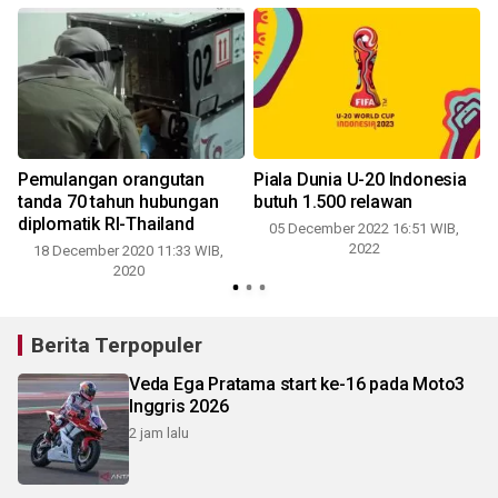
Pemulangan orangutan
Piala Dunia U-20 Indonesia
tanda 70 tahun hubungan
butuh 1.500 relawan
diplomatik RI-Thailand
05 December 2022 16:51 WIB,
2022
18 December 2020 11:33 WIB,
2020
Berita Terpopuler
Veda Ega Pratama start ke-16 pada Moto3
Inggris 2026
2 jam lalu