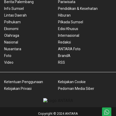
Berita Palembang
Pariwisata
Info Sumsel
Pendidikan & Kesehatan
Lintas Daerah
Hiburan
Polhukam
Pilkada Sumsel
Ekonomi
Edisi Khusus
Olahraga
Internasional
Nasional
Redaksi
Nusantara
ANTARA Foto
Foto
BrandA
Video
RSS
Ketentuan Penggunaan
Kebijakan Cookie
Kebijakan Privasi
Pedoman Media Siber
Copyright © 2024 ANTARA