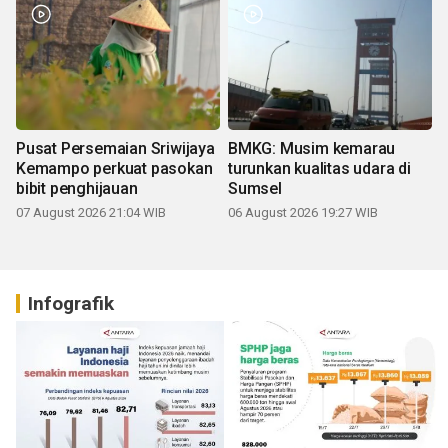
Pusat Persemaian Sriwijaya
BMKG: Musim kemarau
Kemampo perkuat pasokan
turunkan kualitas udara di
bibit penghijauan
Sumsel
07 August 2026 21:04 WIB
06 August 2026 19:27 WIB
Infografik