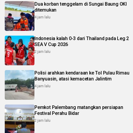
Dua korban tenggelam di Sungai Baung OKI
ditemukan
4 jam lalu
Indonesia kalah 0-3 dari Thailand pada Leg 2
SEA V Cup 2026
2 jam lalu
Polisi arahkan kendaraan ke Tol Pulau Rimau
Banyuasin, atasi kemacetan Jalintim
4 jam lalu
Pemkot Palembang matangkan persiapan
Festival Perahu Bidar
2 jam lalu