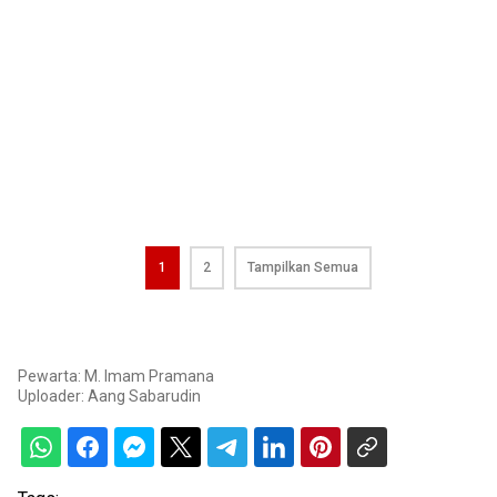
1
2
Tampilkan Semua
Pewarta: M. Imam Pramana
Uploader:
Aang Sabarudin