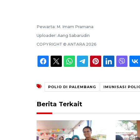
Pewarta:
M. Imam Pramana
Uploader:
Aang Sabarudin
COPYRIGHT ©
ANTARA
2026
POLIO DI PALEMBANG
IMUNISASI POLI
Berita Terkait