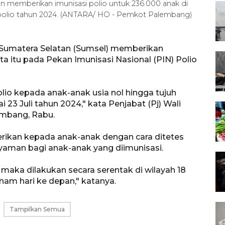
 memberikan imunisasi polio untuk 236.000 anak di
) polio tahun 2024. (ANTARA/ HO - Pemkot Palembang)
Sumatera Selatan (Sumsel) memberikan
ta itu pada Pekan Imunisasi Nasional (PIN) Polio
io kepada anak-anak usia nol hingga tujuh
23 Juli tahun 2024," kata Penjabat (Pj) Wali
embang, Rabu.
erikan kepada anak-anak dengan cara ditetes
nyaman bagi anak-anak yang diimunisasi.
i, maka dilakukan secara serentak di wilayah 18
am hari ke depan," katanya.
Tampilkan Semua