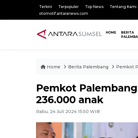
Terkini
Terpopuler
Top News
Tentang Kami
otomotif.antaranews.com
HOME
BERITA
PALEMB
Home
Berita Palembang
Pemkot Pa
Pemkot Palembang b
236.000 anak
Rabu, 24 Juli 2024 15:50 WIB