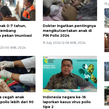
19 
nak 0-7 tahun,
Dokter ingatkan pentingnya
alembang
mengikutsertakan anak di
 pekan imunisasi
PIN Polio 2024
15 July 2024 12:06 WIB, 2024
4 20:00 WIB, 2024
sa cegah anak
Indonesia negara ke-16
polio lebih dari 90
laporkan kasus virus polio
tipe 2