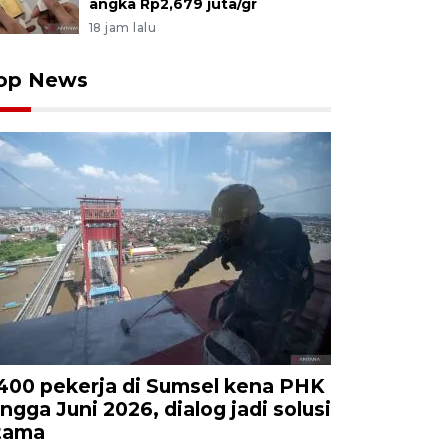
angka Rp2,679 juta/gr
18 jam lalu
op News
.400 pekerja di Sumsel kena PHK
ingga Juni 2026, dialog jadi solusi
tama