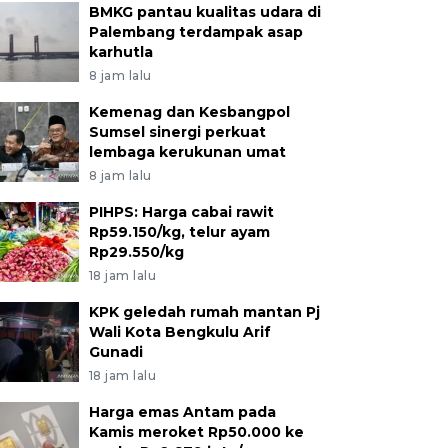
BMKG pantau kualitas udara di
Palembang terdampak asap
karhutla
8 jam lalu
Kemenag dan Kesbangpol
Sumsel sinergi perkuat
lembaga kerukunan umat
8 jam lalu
PIHPS: Harga cabai rawit
Rp59.150/kg, telur ayam
Rp29.550/kg
18 jam lalu
KPK geledah rumah mantan Pj
Wali Kota Bengkulu Arif
Gunadi
18 jam lalu
Harga emas Antam pada
Kamis meroket Rp50.000 ke