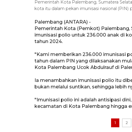
Pemerintah Kota Palembang, Sumatera Selatan
kota itu dalam pekan imunisasi nasional (PIN
Palembang (ANTARA) -
Pemerintah Kota (Pemkot) Palembang, 
imunisasi polio untuk 236.000 anak di ko
tahun 2024.
"Kami memberikan 236.000 imunisasi pol
tahun dalam PIN yang dilaksanakan mulai 
Kota Palembang Ucok Abdulrauf di Pal
Ia menambahkan imunisasi polio itu dib
bukan melalui suntikan, sehingga lebih 
"Imunisasi polio ini adalah antisipasi din
kecamatan di Kota Palembang hingga en
1
2