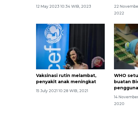
12 May 2023 10:34 WIB, 2023
22 November
2022
Vaksinasi rutin melambat,
WHO setuj
penyakit anak meningkat
buatan Bi
pengguna
15 July 2021 10:28 WIB, 2021
14 November
2020