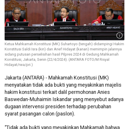
Ketua Mahkamah Konstitusi (MK) Suhartoyo (tengah) didampingi Hakim
Konstitusi Saldi Isra (kiri) dan Arief Hidayat (kanan) memimpin jalannya
sidang putusan perselisihan hasil Pilpres 2024 di Gedung Mahkamah
Konstitusi, Jakarta, Senin (22/4/2024). (ANTARA FOTO/M Risyal
Hidayat/rwa/pri.)
Jakarta (ANTARA) - Mahkamah Konstitusi (MK)
menyatakan tidak ada bukti yang meyakinkan majelis
hakim konstitusi terkait dalil permohonan Anies
Baswedan-Muhaimin Iskandar yang menyebut adanya
dugaan intervensi presiden terhadap perubahan
syarat pasangan calon (paslon).
“Tidak ada bukti yang meyakinkan Mahkamah bahwa