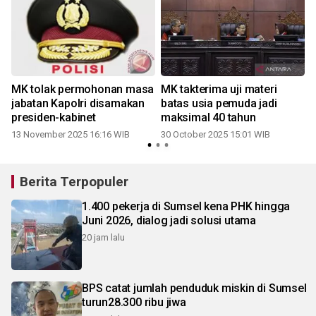
MK tolak permohonan masa
MK takterima uji materi
jabatan Kapolri disamakan
batas usia pemuda jadi
presiden-kabinet
maksimal 40 tahun
13 November 2025 16:16 WIB
30 October 2025 15:01 WIB
Berita Terpopuler
1.400 pekerja di Sumsel kena PHK hingga
Juni 2026, dialog jadi solusi utama
20 jam lalu
BPS catat jumlah penduduk miskin di Sumsel
turun28.300 ribu jiwa