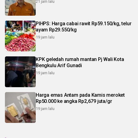
21 jam lalu
PIHPS: Harga cabai rawit Rp59.150/kg, telur
ayam Rp29.550/kg
19 jam lalu
KPK geledah rumah mantan Pj Wali Kota
Bengkulu Arif Gunadi
19 jam lalu
Harga emas Antam pada Kamis meroket
Rp50.000 ke angka Rp2,679 juta/gr
19 jam lalu