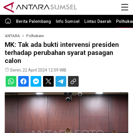
Berita Palembang
Info Sumsel
Lintas Daerah
Polhuk
ANTARA
Polhukam
MK: Tak ada bukti intervensi presiden
terhadap perubahan syarat pasagan
calon
Senin, 22 April 2024 12:09 WIB