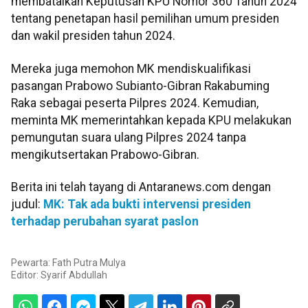
membatalkan Keputusan KPU Nomor 360 Tahun 2024
tentang penetapan hasil pemilihan umum presiden
dan wakil presiden tahun 2024.
Mereka juga memohon MK mendiskualifikasi
pasangan Prabowo Subianto-Gibran Rakabuming
Raka sebagai peserta Pilpres 2024. Kemudian,
meminta MK memerintahkan kepada KPU melakukan
pemungutan suara ulang Pilpres 2024 tanpa
mengikutsertakan Prabowo-Gibran.
Berita ini telah tayang di Antaranews.com dengan
judul:
MK: Tak ada bukti intervensi presiden
terhadap perubahan syarat paslon
Pewarta: Fath Putra Mulya
Editor:
Syarif Abdullah