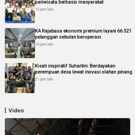
pariwisata berbasis masyarakat
15 jam lalu
KA Rajabasa ekonomi premium layani 66.521
pelanggan sebulan beroperasi
15 jam lalu
Kisah inspiratif Suhartini: Berdayakan
perempuan desa lewat inovasi olahan pinang
21 jam lalu
Video