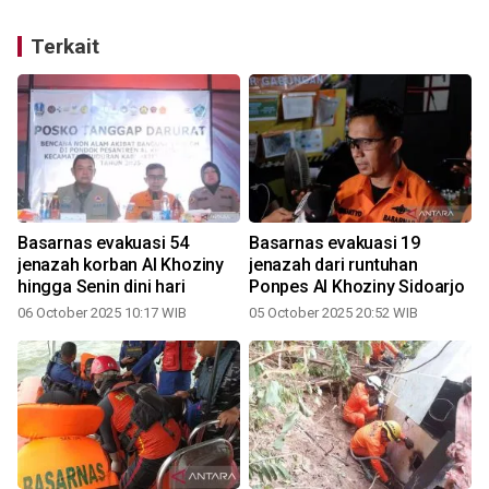
Terkait
Basarnas evakuasi 54
Basarnas evakuasi 19
jenazah korban Al Khoziny
jenazah dari runtuhan
hingga Senin dini hari
Ponpes Al Khoziny Sidoarjo
06 October 2025 10:17 WIB
05 October 2025 20:52 WIB