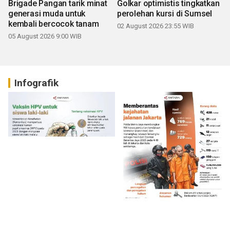
Brigade Pangan tarik minat
Golkar optimistis tingkatkan
generasi muda untuk
perolehan kursi di Sumsel
kembali bercocok tanam
02 August 2026 23:55 WIB
05 August 2026 9:00 WIB
Infografik