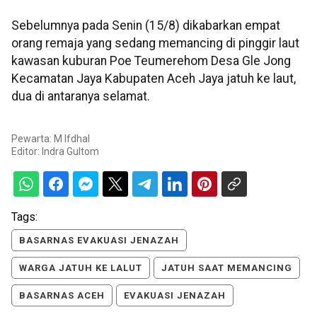
Sebelumnya pada Senin (15/8) dikabarkan empat
orang remaja yang sedang memancing di pinggir laut
kawasan kuburan Poe Teumerehom Desa Gle Jong
Kecamatan Jaya Kabupaten Aceh Jaya jatuh ke laut,
dua di antaranya selamat.
Pewarta: M Ifdhal
Editor:
Indra Gultom
Tags:
BASARNAS EVAKUASI JENAZAH
WARGA JATUH KE LALUT
JATUH SAAT MEMANCING
BASARNAS ACEH
EVAKUASI JENAZAH