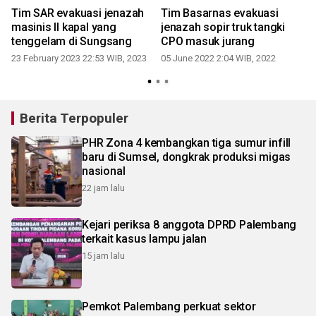
Tim SAR evakuasi jenazah
Tim Basarnas evakuasi
masinis II kapal yang
jenazah sopir truk tangki
tenggelam di Sungsang
CPO masuk jurang
23 February 2023 22:53 WIB, 2023
05 June 2022 2:04 WIB, 2022
Berita Terpopuler
PHR Zona 4 kembangkan tiga sumur infill
baru di Sumsel, dongkrak produksi migas
nasional
22 jam lalu
Kejari periksa 8 anggota DPRD Palembang
terkait kasus lampu jalan
15 jam lalu
Pemkot Palembang perkuat sektor