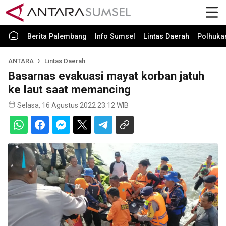
Berita Palembang
Info Sumsel
Lintas Daerah
Polhuk
ANTARA
Lintas Daerah
Basarnas evakuasi mayat korban jatuh
ke laut saat memancing
Selasa, 16 Agustus 2022 23:12 WIB