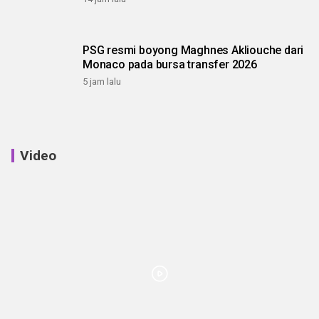
PSG resmi boyong Maghnes Akliouche dari
Monaco pada bursa transfer 2026
5 jam lalu
Video