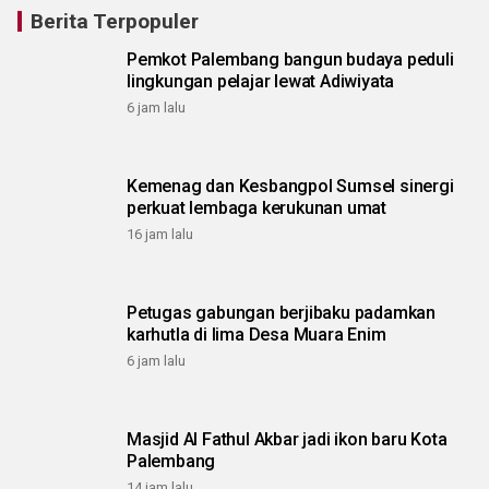
Berita Terpopuler
Pemkot Palembang bangun budaya peduli
lingkungan pelajar lewat Adiwiyata
6 jam lalu
Kemenag dan Kesbangpol Sumsel sinergi
perkuat lembaga kerukunan umat
16 jam lalu
Petugas gabungan berjibaku padamkan
karhutla di lima Desa Muara Enim
6 jam lalu
Masjid Al Fathul Akbar jadi ikon baru Kota
Palembang
14 jam lalu