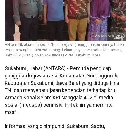
HH pemilik akun facebook "Kholip Ajaw" (menggunakan kemeja batik)
terduga penghina TNI didampingi keluarganya di Mapolres Sukabumi,
Sabtu (1/5/2021) ANTARA/Humas Polres Sukabumi Kota
Sukabumi, Jabar (ANTARA) - Pemuda pengidap
gangguan kejiwaan asal Kecamatan Gunungguruh,
Kabupaten Sukabumi, Jawa Barat yang diduga hina
TNI dan menyebar ujaran kebencian terhadap kru
Armada Kapal Selam KRI Nanggala 402 di media
sosial (medsos) berinisial HH akhirnya meminta
maaf.
Informasi yang dihimpun di Sukabumi Sabtu,