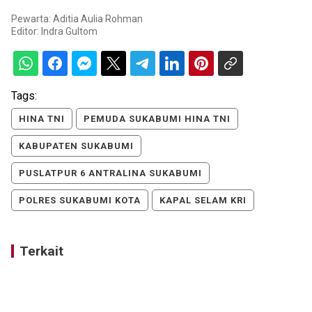
Pewarta: Aditia Aulia Rohman
Editor:
Indra Gultom
Tags:
HINA TNI
PEMUDA SUKABUMI HINA TNI
KABUPATEN SUKABUMI
PUSLATPUR 6 ANTRALINA SUKABUMI
POLRES SUKABUMI KOTA
KAPAL SELAM KRI
Terkait