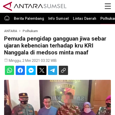
Berita Palembang
Info Sumsel
Lintas Daerah
Polhuk
ANTARA
Polhukam
Pemuda pengidap gangguan jiwa sebar
ujaran kebencian terhadap kru KRI
Nanggala di medsos minta maaf
Minggu, 2 Mei 2021 03:32 WIB