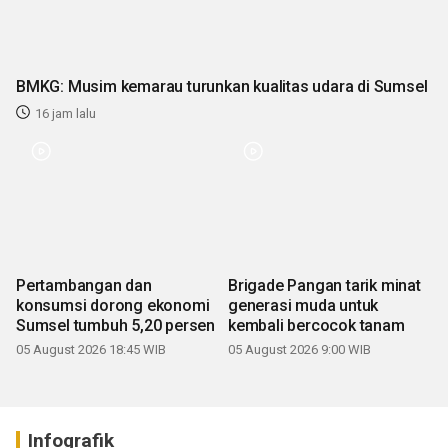
BMKG: Musim kemarau turunkan kualitas udara di Sumsel
16 jam lalu
Pertambangan dan
Brigade Pangan tarik minat
konsumsi dorong ekonomi
generasi muda untuk
Sumsel tumbuh 5,20 persen
kembali bercocok tanam
05 August 2026 18:45 WIB
05 August 2026 9:00 WIB
Infografik