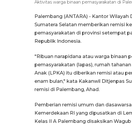
Aktivitas warga binaan pemasyarakatan di Pa
Palembang (ANTARA) - Kantor Wilayah Di
Sumatera Selatan memberikan remisi ke
pemasyarakatan di provinsi setempat 
Republik Indonesia.
"Ribuan narapidana atau warga binaan 
pemasyarakatan (lapas), rumah tahanan
Anak (LPKA) itu diberikan remisi atau 
enam bulan," kata Kakanwil Ditjenpas S
remisi di Palembang, Ahad.
Pemberian remisi umum dan dasawarsa
Kemerdekaan RI yang dipusatkan di L
Kelas II A Palembang disaksikan Wagub 