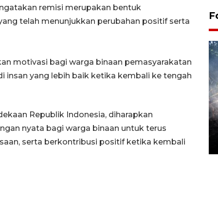
ngatakan remisi merupakan bentuk
F
ang telah menunjukkan perubahan positif serta
an motivasi bagi warga binaan pemasyarakatan
i insan yang lebih baik ketika kembali ke tengah
aan Republik Indonesia, diharapkan
Alokasi anggaran untuk bibit
kopi arabika Gayo
ongan nyata bagi warga binaan untuk terus
aan, serta berkontribusi positif ketika kembali
15 June 2026 11:15 WIB