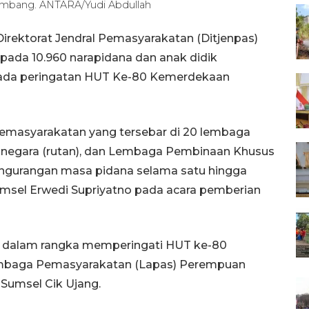
lembang. ANTARA/Yudi Abdullah
rektorat Jendral Pemasyarakatan (Ditjenpas)
pada 10.960 narapidana dan anak didik
pada peringatan HUT Ke-80 Kemerdekaan
pemasyarakatan yang tersebar di 20 lembaga
 negara (rutan), dan Lembaga Pembinaan Khusus
pengurangan masa pidana selama satu hingga
umsel Erwedi Supriyatno pada acara pemberian
 dalam rangka memperingati HUT ke-80
embaga Pemasyarakatan (Lapas) Perempuan
Sumsel Cik Ujang.