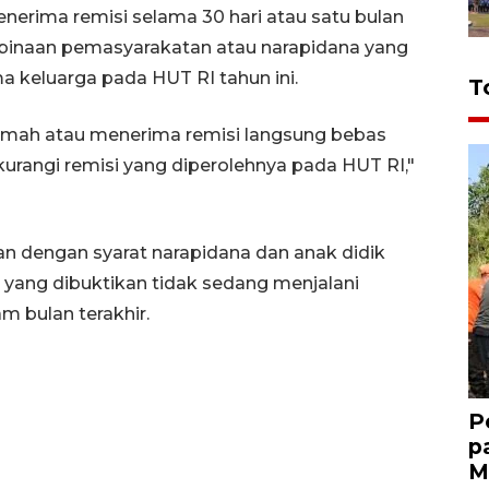
nerima remisi selama 30 hari atau satu bulan
 binaan pemasyarakatan atau narapidana yang
 keluarga pada HUT RI tahun ini.
T
rumah atau menerima remisi langsung bebas
urangi remisi yang diperolehnya pada HUT RI,"
kan dengan syarat narapidana dan anak didik
yang dibuktikan tidak sedang menjalani
m bulan terakhir.
P
p
M