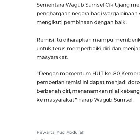
Sementara Wagub Sumsel Cik Ujang me
penghargaan negara bagi warga binaan y
mengikuti pembinaan dengan baik.
Remisi itu diharapkan mampu memberik
untuk terus memperbaiki diri dan menjad
masyarakat.
"Dengan momentum HUT ke-80 Kemerdek
pemberian remisi ini dapat menjadi dor
berbenah diri, menanamkan nilai kebangs
ke masyarakat," harap Wagub Sumsel.
Pewarta:
Yudi Abdullah