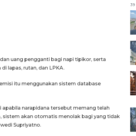
39 
dan uang pengganti bagi napi tipikor, serta
i lapas, rutan, dan LPKA.
remisi itu menggunakan sistem database
 apabila narapidana tersebut memang telah
a, sistem akan otomatis menolak bagi yang tidak
wedi Supriyatno.