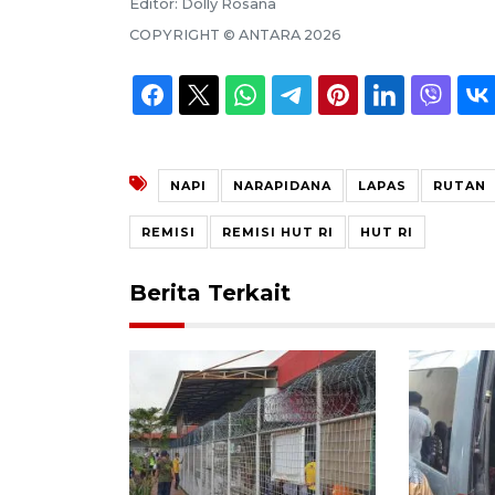
Editor:
Dolly Rosana
COPYRIGHT ©
ANTARA
2026
NAPI
NARAPIDANA
LAPAS
RUTAN
REMISI
REMISI HUT RI
HUT RI
Berita Terkait