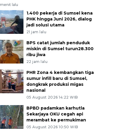
menit lalu
1.400 pekerja di Sumsel kena
PHK hingga Juni 2026, dialog
jadi solusi utama
21 jam lalu
BPS catat jumlah penduduk
miskin di Sumsel turun28.300
ribu jiwa
22 jam lalu
PHR Zona 4 kembangkan tiga
sumur infill baru di Sumsel,
dongkrak produksi migas
nasional
05 August 2026 14:22 WIB
BPBD padamkan karhutla
Sekarjaya OKU cegah api
merambat ke permukiman
05 August 2026 10:50 WIB