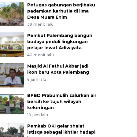
Petugas gabungan berjibaku
padamkan karhutla di lima
Desa Muara Enim
39 menit lalu
Pemkot Palembang bangun
budaya peduli lingkungan
pelajar lewat Adiwiyata
40 menit lalu
Masjid Al Fathul Akbar jadi
ikon baru Kota Palembang
8 jam lalu
BPBD Prabumulih salurkan air
bersih ke tujuh wilayah
kekeringan
10 jam lalu
Pemkab OKI gelar shalat
istisqa sebagai ikhtiar hadapi