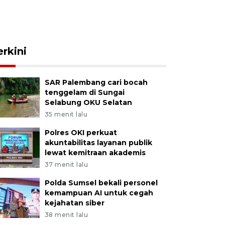
erkini
SAR Palembang cari bocah
tenggelam di Sungai
Selabung OKU Selatan
35 menit lalu
Polres OKI perkuat
akuntabilitas layanan publik
lewat kemitraan akademis
37 menit lalu
Polda Sumsel bekali personel
kemampuan AI untuk cegah
kejahatan siber
38 menit lalu