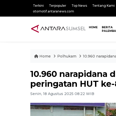
Terkini
Terpopuler
Top News
Tentang Kami
otomotif.antaranews.com
HOME
BERITA
PALEMB
Home
Polhukam
10.960 narapidan
10.960 narapidana d
peringatan HUT ke-
Senin, 18 Agustus 2025 08:22 WIB