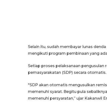
Selain itu, sudah membayar lunas denda 
mengikuti program pembinaan yang ada d
Setiap proses pelaksanaan pengusulan 
pemasyarakatan (SDP) secara otomatis.
"SDP akan otomatis mengusulkan remisi
memenuhi syarat. Begitu pula sebalikny
memenuhi persyaratan,” ujar Kakanwil Er