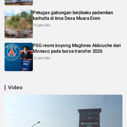
Petugas gabungan berjibaku padamkan
karhutla di lima Desa Muara Enim
13 jam lalu
PSG resmi boyong Maghnes Akliouche dari
Monaco pada bursa transfer 2026
12 jam lalu
Video