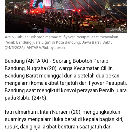
Arsip - Ribuan Bobotoh memadati flyover Pasupati saat merayakan
Persib Bandung juara Liga1 di Kota Bandung, Jawa Barat, Sabtu
(24/5/2025). ANTARA/Rubby Jovan
Bandung (ANTARA) - Seorang Bobotoh Persib
Bandung, Nugraha (20), warga Kecamatan Cililin,
Bandung Barat meninggal dunia setelah dua pekan
mengalami koma akibat terjatuh dari flyover Pasupati,
Bandung saat mengikuti konvoi perayaan Persib juara
pada Sabtu (24/5).
Istri almarhum, Intan Nuraeni (20), mengungkapkan
suaminya mengalami luka berat di kepala bagian kiri,
rusuk, dan ginjal akibat benturan saat jatuh dari