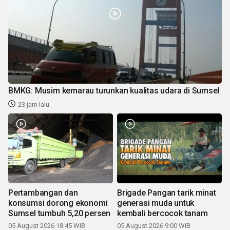
BMKG: Musim kemarau turunkan kualitas udara di Sumsel
23 jam lalu
Pertambangan dan
Brigade Pangan tarik minat
konsumsi dorong ekonomi
generasi muda untuk
Sumsel tumbuh 5,20 persen
kembali bercocok tanam
05 August 2026 18:45 WIB
05 August 2026 9:00 WIB