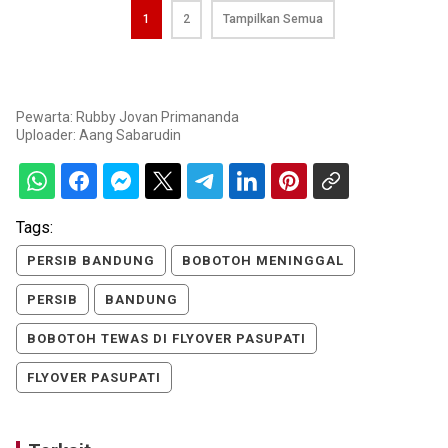
1
2
Tampilkan Semua
Pewarta: Rubby Jovan Primananda
Uploader:
Aang Sabarudin
Tags:
PERSIB BANDUNG
BOBOTOH MENINGGAL
PERSIB
BANDUNG
BOBOTOH TEWAS DI FLYOVER PASUPATI
FLYOVER PASUPATI