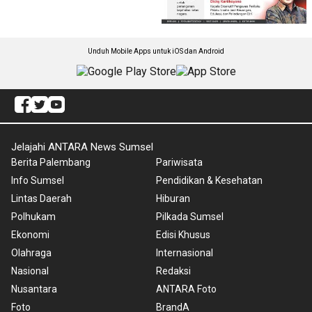
Unduh Mobile Apps untuk iOS dan Android
Jelajahi ANTARA News Sumsel
Berita Palembang
Pariwisata
Info Sumsel
Pendidikan & Kesehatan
Lintas Daerah
Hiburan
Polhukam
Pilkada Sumsel
Ekonomi
Edisi Khusus
Olahraga
Internasional
Nasional
Redaksi
Nusantara
ANTARA Foto
Foto
BrandA