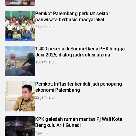
Pemkot Palembang perkuat sektor
pariwisata berbasis masyarakat
21 jam lalu
1.400 pekerja di Sumsel kena PHK hingga
Juni 2026, dialog jadi solusi utama
10 jam lalu
Pemkot: Inflasiter kendali jadi penopang
ekonomi Palembang
22 jam lalu
KPK geledah rumah mantan Pj Wali Kota
Bengkulu Arif Gunadi
9 jam lalu