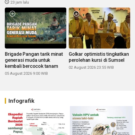
23 jam lalu
Brigade Pangan tarik minat
Golkar optimistis tingkatkan
generasi muda untuk
perolehan kursi di Sumsel
kembali bercocok tanam
02 August 2026 23:55 WIB
05 August 2026 9:00 WIB
Infografik