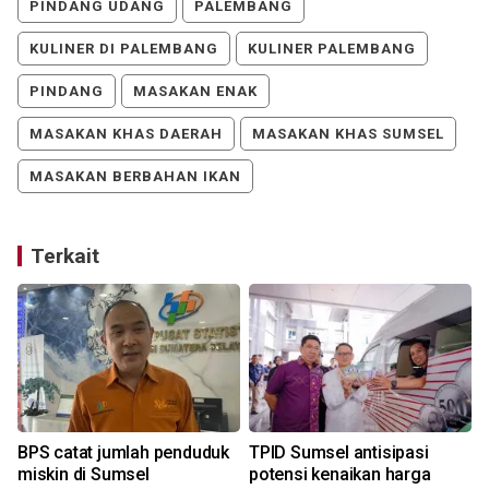
PINDANG UDANG
PALEMBANG
KULINER DI PALEMBANG
KULINER PALEMBANG
PINDANG
MASAKAN ENAK
MASAKAN KHAS DAERAH
MASAKAN KHAS SUMSEL
MASAKAN BERBAHAN IKAN
Terkait
BPS catat jumlah penduduk
TPID Sumsel antisipasi
miskin di Sumsel
potensi kenaikan harga