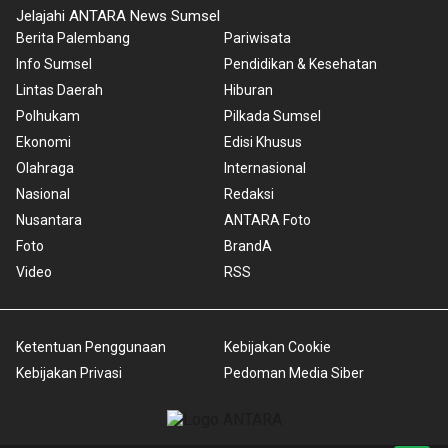
Jelajahi ANTARA News Sumsel
Berita Palembang
Pariwisata
Info Sumsel
Pendidikan & Kesehatan
Lintas Daerah
Hiburan
Polhukam
Pilkada Sumsel
Ekonomi
Edisi Khusus
Olahraga
Internasional
Nasional
Redaksi
Nusantara
ANTARA Foto
Foto
BrandA
Video
RSS
Ketentuan Penggunaan
Kebijakan Cookie
Kebijakan Privasi
Pedoman Media Siber