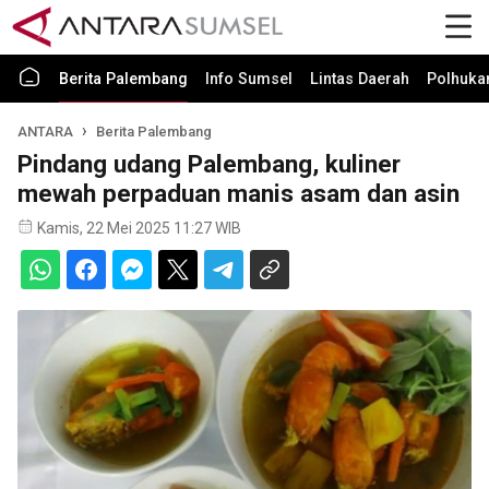
Berita Palembang
Info Sumsel
Lintas Daerah
Polhuk
ANTARA
Berita Palembang
Pindang udang Palembang, kuliner
mewah perpaduan manis asam dan asin
Kamis, 22 Mei 2025 11:27 WIB