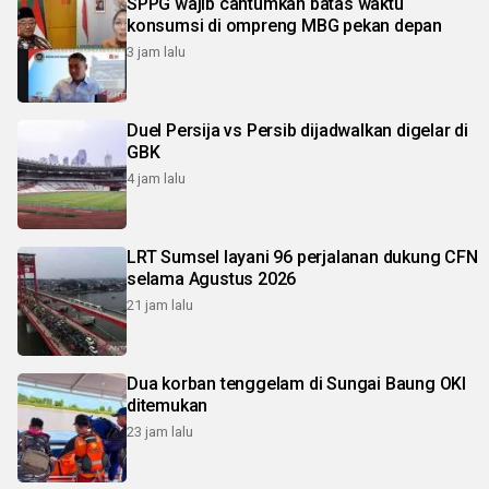
SPPG wajib cantumkan batas waktu
konsumsi di ompreng MBG pekan depan
3 jam lalu
Duel Persija vs Persib dijadwalkan digelar di
GBK
4 jam lalu
LRT Sumsel layani 96 perjalanan dukung CFN
selama Agustus 2026
21 jam lalu
Dua korban tenggelam di Sungai Baung OKI
ditemukan
23 jam lalu