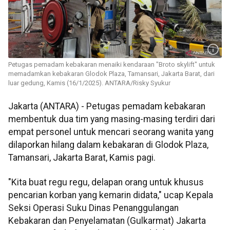
Petugas pemadam kebakaran menaiki kendaraan "Broto skylift" untuk
memadamkan kebakaran Glodok Plaza, Tamansari, Jakarta Barat, dari
luar gedung, Kamis (16/1/2025). ANTARA/Risky Syukur
Jakarta (ANTARA) - Petugas pemadam kebakaran
membentuk dua tim yang masing-masing terdiri dari
empat personel untuk mencari seorang wanita yang
dilaporkan hilang dalam kebakaran di Glodok Plaza,
Tamansari, Jakarta Barat, Kamis pagi.
"Kita buat regu regu, delapan orang untuk khusus
pencarian korban yang kemarin didata," ucap Kepala
Seksi Operasi Suku Dinas Penanggulangan
Kebakaran dan Penyelamatan (Gulkarmat) Jakarta