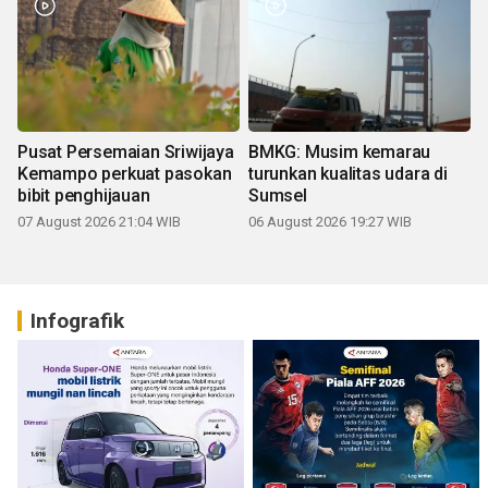
Pusat Persemaian Sriwijaya
BMKG: Musim kemarau
Kemampo perkuat pasokan
turunkan kualitas udara di
bibit penghijauan
Sumsel
07 August 2026 21:04 WIB
06 August 2026 19:27 WIB
Infografik