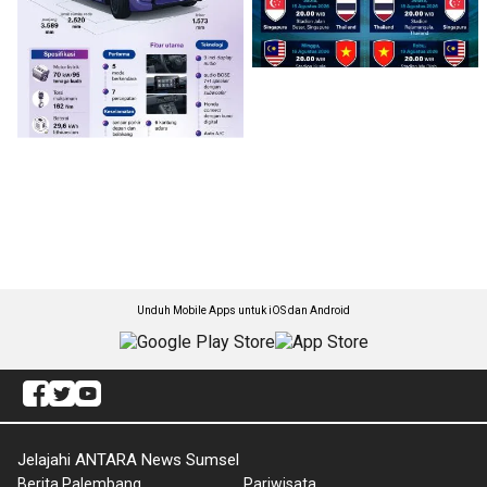
Unduh Mobile Apps untuk iOS dan Android
Jelajahi ANTARA News Sumsel
Berita Palembang
Pariwisata