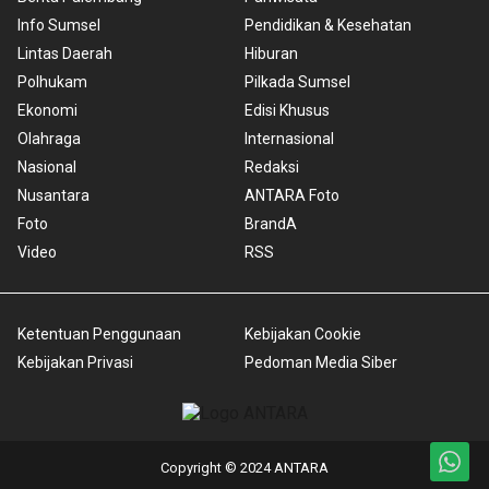
Info Sumsel
Pendidikan & Kesehatan
Lintas Daerah
Hiburan
Polhukam
Pilkada Sumsel
Ekonomi
Edisi Khusus
Olahraga
Internasional
Nasional
Redaksi
Nusantara
ANTARA Foto
Foto
BrandA
Video
RSS
Ketentuan Penggunaan
Kebijakan Cookie
Kebijakan Privasi
Pedoman Media Siber
Copyright © 2024 ANTARA