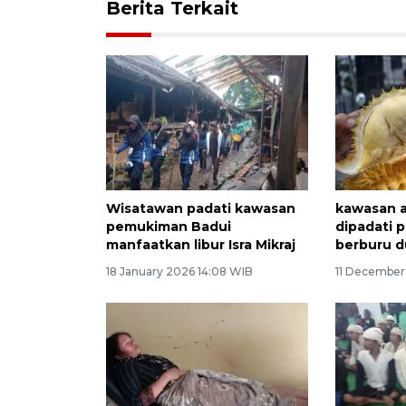
Berita Terkait
Wisatawan padati kawasan
kawasan a
pemukiman Badui
dipadati 
manfaatkan libur Isra Mikraj
berburu d
18 January 2026 14:08 WIB
11 December