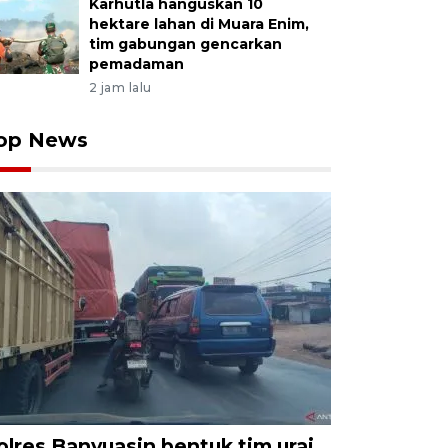
Karhutla hanguskan 10
hektare lahan di Muara Enim,
tim gabungan gencarkan
pemadaman
2 jam lalu
op News
olres Banyuasin bentuk tim urai