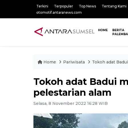
Terkini
Terpopuler
Top News
Tentang Kami
otomotif.antaranews.com
HOME
BERITA
PALEMB
Home
Pariwisata
Tokoh adat Badui
Tokoh adat Badui m
pelestarian alam
Selasa, 8 November 2022 16:28 WIB