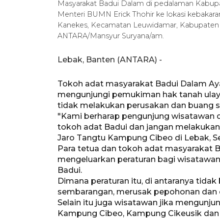
Masyarakat Badui Dalam di pedalaman Kabup
Menteri BUMN Erick Thohir ke lokasi kebaka
Kanekes, Kecamatan Leuwidamar, Kabupaten Le
ANTARA/Mansyur Suryana/am.
Lebak, Banten (ANTARA) -
Tokoh adat masyarakat Badui Dalam Ay
mengunjungi pemukiman hak tanah ulaya
tidak melakukan perusakan dan buang
"Kami berharap pengunjung wisatawan 
tokoh adat Badui dan jangan melakukan 
Jaro Tangtu Kampung Cibeo di Lebak, Se
Para tetua dan tokoh adat masyarakat 
mengeluarkan peraturan bagi wisatawa
Badui.
Dimana peraturan itu, di antaranya t
sembarangan, merusak pepohonan dan di
Selain itu juga wisatawan jika mengunj
Kampung Cibeo, Kampung Cikeusik dan