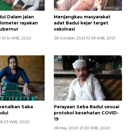
ui Dalam jalan
Menjangkau masyarakat
kilometer rayakan
adat Badui kejar target
ubernur
vaksinasi
 10:14 WIB, 2022
28 October 2021 10:39 WIB, 2021
kenalkan Saba
Perayaan Seba Badui sesuai
adui
protokol kesehatan COVID-
19
0 8:23 WIB, 2020
28 May 2020 21:20 WIB, 2020