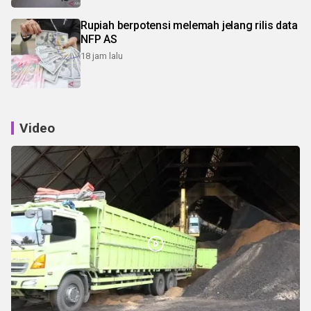
Rupiah berpotensi melemah jelang rilis data
NFP AS
18 jam lalu
Video