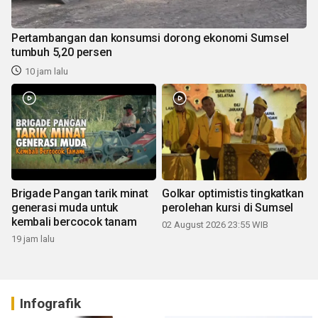
Pertambangan dan konsumsi dorong ekonomi Sumsel
tumbuh 5,20 persen
10 jam lalu
Brigade Pangan tarik minat
Golkar optimistis tingkatkan
generasi muda untuk
perolehan kursi di Sumsel
kembali bercocok tanam
02 August 2026 23:55 WIB
19 jam lalu
Infografik