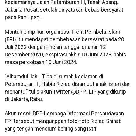
kediamannya Jalan Petamburan III, Tanah Abang,
Jakarta Pusat, setelah dinyatakan bebas bersyarat
pada Rabu pagi.
Mantan pimpinan organisasi Front Pembela Islam
(FPI) itu mendapat pembebasan bersyarat pada 20
Juli 2022 dengan rincian tanggal ditahan 12
Desember 2020, ekspirasi akhir 10 Juni 2023, habis
masa percobaan 10 Juni 2024.
"Alhamdulillah... Tiba di rumah kediaman di
Petamburan III, Habib Rizieq disambut anak, isteri dan
menantu," tulis akun Twitter @DPP_LIP yang dikutip
di Jakarta, Rabu.
Akun resmi DPP Lembaga Informasi Persaudaraan
FPI tersebut mengunggah foto-foto Rizieq Shihab
yang tengah mencium kening sang istri.