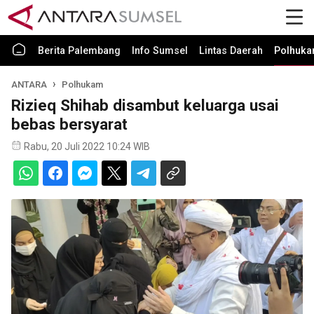
Berita Palembang
Info Sumsel
Lintas Daerah
Polhuk
ANTARA
Polhukam
Rizieq Shihab disambut keluarga usai
bebas bersyarat
Rabu, 20 Juli 2022 10:24 WIB