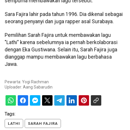
sempurna membawakan lagu tersebut.
Sara Fajira lahir pada tahun 1996. Dia dikenal sebagai
seorang penyanyi dan juga rapper asal Surabaya.
Pemilihan Sarah Fajira untuk membawakan lagu
"Lathi" karena sebelumnya ia pernah berkolaborasi
dengan Eka Gustiwana. Selain itu, Sarah Fajira juga
dianggap mampu membawakan lagu berbahasa
Jawa.
Pewarta: Yogi Rachman
Uploader:
Aang Sabarudin
Tags:
LATHI
SARAH FAJIRA