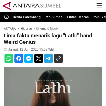
Berita Palembang
Info Sumsel
Lintas Daerah
Polhuk
ANTARA
Hiburan
Sinema & Musik
Lima fakta menarik lagu "Lathi" band
Weird Genius
Jumat, 12 Juni 2020 15:58 WIB