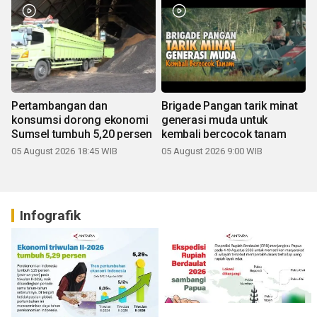
Pertambangan dan
Brigade Pangan tarik minat
konsumsi dorong ekonomi
generasi muda untuk
Sumsel tumbuh 5,20 persen
kembali bercocok tanam
05 August 2026 18:45 WIB
05 August 2026 9:00 WIB
Infografik