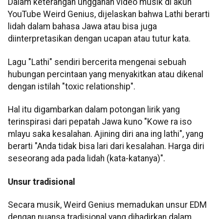
Dalam keterangan unggahan video musik di akun
YouTube Weird Genius, dijelaskan bahwa Lathi berarti
lidah dalam bahasa Jawa atau bisa juga
diinterpretasikan dengan ucapan atau tutur kata.
Lagu "Lathi" sendiri bercerita mengenai sebuah
hubungan percintaan yang menyakitkan atau dikenal
dengan istilah "toxic relationship".
Hal itu digambarkan dalam potongan lirik yang
terinspirasi dari pepatah Jawa kuno "Kowe ra iso
mlayu saka kesalahan. Ajining diri ana ing lathi", yang
berarti "Anda tidak bisa lari dari kesalahan. Harga diri
seseorang ada pada lidah (kata-katanya)".
Unsur tradisional
Secara musik, Weird Genius memadukan unsur EDM
dengan nuansa tradisional yang dihadirkan dalam