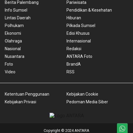
Berita Palembang
Pariwisata
Info Sumsel
Pendidikan & Kesehatan
Lintas Daerah
Hiburan
Polhukam
Pilkada Sumsel
Ekonomi
Edisi Khusus
Olahraga
Internasional
Nasional
Redaksi
Nusantara
ANTARA Foto
Foto
BrandA
Video
RSS
Ketentuan Penggunaan
Kebijakan Cookie
Kebijakan Privasi
Pedoman Media Siber
Copyright © 2024 ANTARA