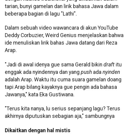
tarian, bunyi gamelan dan lirik bahasa Jawa dalam
beberapa bagian di lagu "Lathi".
Dalam sebuah video wawancara di akun YouTube
Deddy Corbuzier, Weird Genius menjelaskan bahwa
ide menuliskan lirik bahas Jawa datang dari Reza
Arap.
"Jadi di awal idenya gue sama Gerald bikin
draft
itu
enggak ada nyindennya dan yang
push
ada
nyinden
adalah Arap. Waktu itu cuma suara gamelan doang
tapi Arap bilang kayaknya gue pengin ada bahasa
Jawanya," kata Eka Gustiwana.
"Terus kita nanya, lu serius sepanjang lagu? Terus
akhirnya diputuskan sebagian aja," sambungnya
Dikaitkan dengan hal mistis