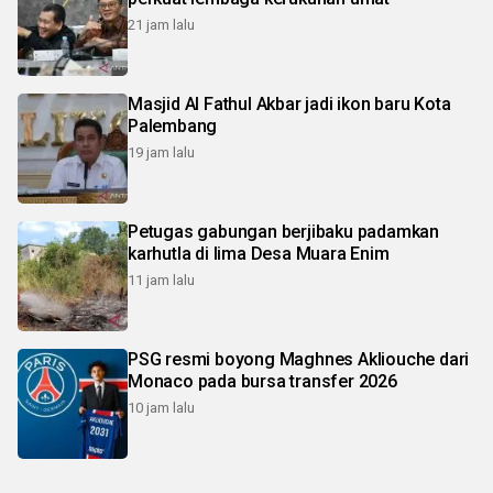
21 jam lalu
Masjid Al Fathul Akbar jadi ikon baru Kota
Palembang
19 jam lalu
Petugas gabungan berjibaku padamkan
karhutla di lima Desa Muara Enim
11 jam lalu
PSG resmi boyong Maghnes Akliouche dari
Monaco pada bursa transfer 2026
10 jam lalu