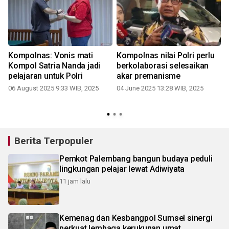
Kompolnas: Vonis mati
Kompolnas nilai Polri perlu
Kompol Satria Nanda jadi
berkolaborasi selesaikan
pelajaran untuk Polri
akar premanisme
06 August 2025 9:33 WIB, 2025
04 June 2025 13:28 WIB, 2025
Berita Terpopuler
Pemkot Palembang bangun budaya peduli
lingkungan pelajar lewat Adiwiyata
11 jam lalu
Kemenag dan Kesbangpol Sumsel sinergi
perkuat lembaga kerukunan umat