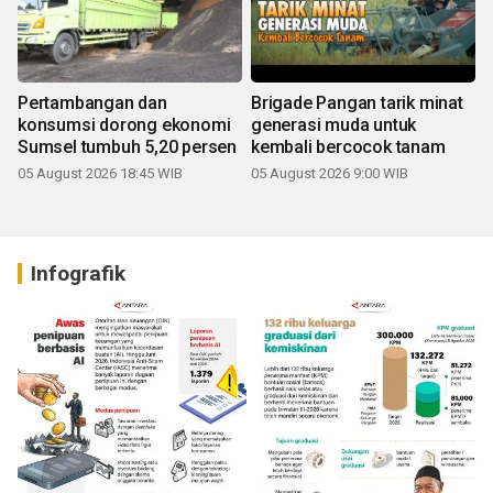
Pertambangan dan
Brigade Pangan tarik minat
konsumsi dorong ekonomi
generasi muda untuk
Sumsel tumbuh 5,20 persen
kembali bercocok tanam
05 August 2026 18:45 WIB
05 August 2026 9:00 WIB
Infografik