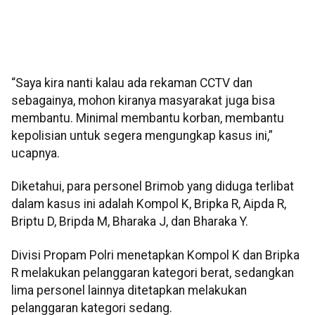
“Saya kira nanti kalau ada rekaman CCTV dan
sebagainya, mohon kiranya masyarakat juga bisa
membantu. Minimal membantu korban, membantu
kepolisian untuk segera mengungkap kasus ini,”
ucapnya.
Diketahui, para personel Brimob yang diduga terlibat
dalam kasus ini adalah Kompol K, Bripka R, Aipda R,
Briptu D, Bripda M, Bharaka J, dan Bharaka Y.
Divisi Propam Polri menetapkan Kompol K dan Bripka
R melakukan pelanggaran kategori berat, sedangkan
lima personel lainnya ditetapkan melakukan
pelanggaran kategori sedang.