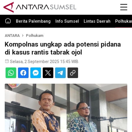
Berita Palembang
Info Sumsel
Lintas Daerah
Polhuk
ANTARA
Polhukam
Kompolnas ungkap ada potensi pidana
di kasus rantis tabrak ojol
Selasa, 2 September 2025 15:45 WIB