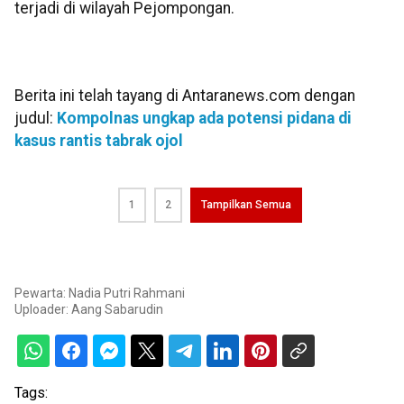
terjadi di wilayah Pejompongan.
Berita ini telah tayang di Antaranews.com dengan
judul:
Kompolnas ungkap ada potensi pidana di
kasus rantis tabrak ojol
1
2
Tampilkan Semua
Pewarta: Nadia Putri Rahmani
Uploader:
Aang Sabarudin
Tags: