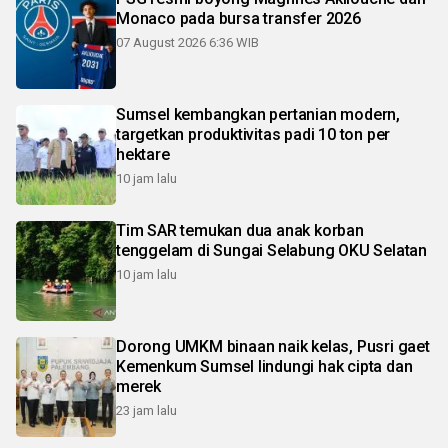
Monaco pada bursa transfer 2026
07 August 2026 6:36 WIB
Sumsel kembangkan pertanian modern,
targetkan produktivitas padi 10 ton per
hektare
10 jam lalu
Tim SAR temukan dua anak korban
tenggelam di Sungai Selabung OKU Selatan
10 jam lalu
Dorong UMKM binaan naik kelas, Pusri gaet
Kemenkum Sumsel lindungi hak cipta dan
merek
23 jam lalu