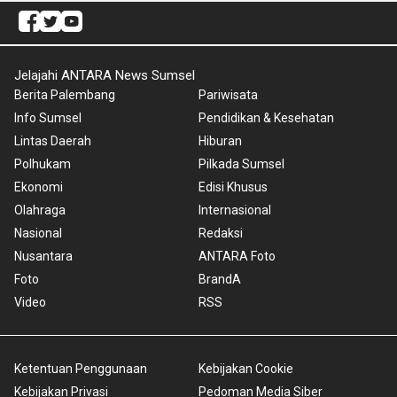
Jelajahi ANTARA News Sumsel
Berita Palembang
Pariwisata
Info Sumsel
Pendidikan & Kesehatan
Lintas Daerah
Hiburan
Polhukam
Pilkada Sumsel
Ekonomi
Edisi Khusus
Olahraga
Internasional
Nasional
Redaksi
Nusantara
ANTARA Foto
Foto
BrandA
Video
RSS
Ketentuan Penggunaan
Kebijakan Cookie
Kebijakan Privasi
Pedoman Media Siber