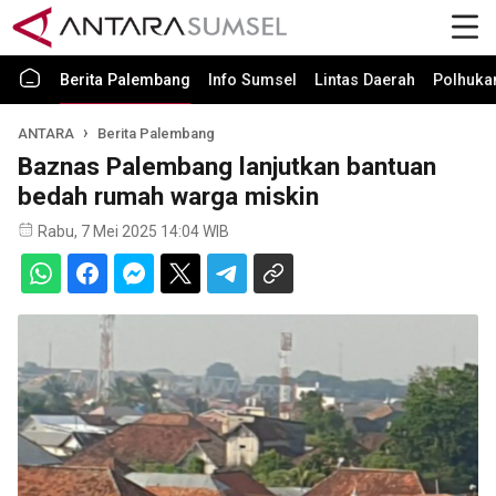
Berita Palembang
Info Sumsel
Lintas Daerah
Polhuk
ANTARA
Berita Palembang
Baznas Palembang lanjutkan bantuan
bedah rumah warga miskin
Rabu, 7 Mei 2025 14:04 WIB