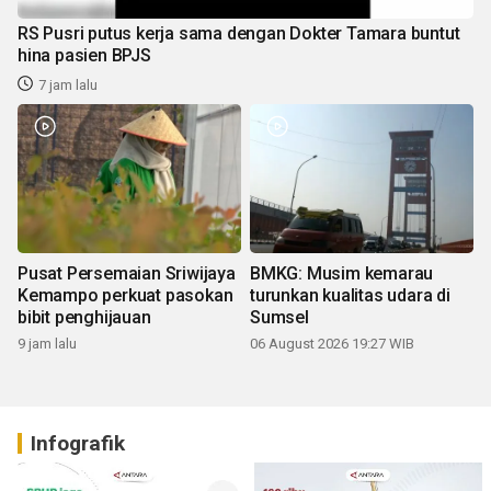
RS Pusri putus kerja sama dengan Dokter Tamara buntut
hina pasien BPJS
7 jam lalu
Pusat Persemaian Sriwijaya
BMKG: Musim kemarau
Kemampo perkuat pasokan
turunkan kualitas udara di
bibit penghijauan
Sumsel
9 jam lalu
06 August 2026 19:27 WIB
Infografik