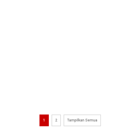
1
2
Tampilkan Semua