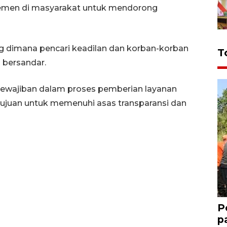
lemen di masyarakat untuk mendorong
 dimana pencari keadilan dan korban-korban
T
 bersandar.
 kewajiban dalam proses pemberian layanan
ujuan untuk memenuhi asas transparansi dan
P
p