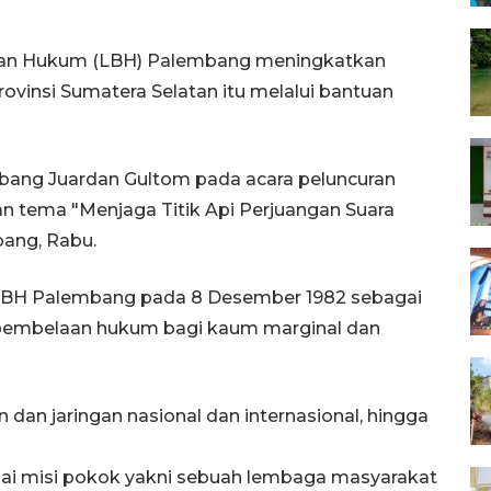
an Hukum (LBH) Palembang meningkatkan
rovinsi Sumatera Selatan itu melalui bantuan
mbang Juardan Gultom pada acara peluncuran
an tema "Menjaga Titik Api Perjuangan Suara
bang, Rabu.
a LBH Palembang pada 8 Desember 1982 sebagai
pembelaan hukum bagi kaum marginal dan
n jaringan nasional dan internasional, hingga
i misi pokok yakni sebuah lembaga masyarakat