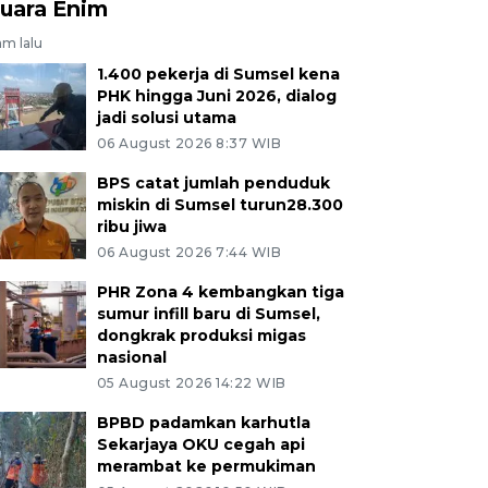
uara Enim
am lalu
1.400 pekerja di Sumsel kena
PHK hingga Juni 2026, dialog
jadi solusi utama
06 August 2026 8:37 WIB
BPS catat jumlah penduduk
miskin di Sumsel turun28.300
ribu jiwa
06 August 2026 7:44 WIB
PHR Zona 4 kembangkan tiga
sumur infill baru di Sumsel,
dongkrak produksi migas
nasional
05 August 2026 14:22 WIB
BPBD padamkan karhutla
Sekarjaya OKU cegah api
merambat ke permukiman