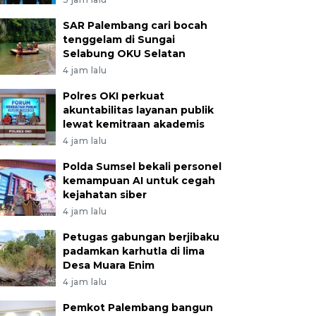
SAR Palembang cari bocah
tenggelam di Sungai
Selabung OKU Selatan
4 jam lalu
Polres OKI perkuat
akuntabilitas layanan publik
lewat kemitraan akademis
4 jam lalu
Polda Sumsel bekali personel
kemampuan AI untuk cegah
kejahatan siber
4 jam lalu
Petugas gabungan berjibaku
padamkan karhutla di lima
Desa Muara Enim
4 jam lalu
Pemkot Palembang bangun