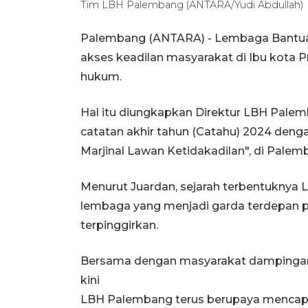
Tim LBH Palembang (ANTARA/Yudi Abdullah)
Palembang (ANTARA) - Lembaga Bantu
akses keadilan masyarakat di Ibu kota P
hukum.
Hal itu diungkapkan Direktur LBH Pale
catatan akhir tahun (Catahu) 2024 deng
Marjinal Lawan Ketidakadilan", di Palem
Menurut Juardan, sejarah terbentukny
lembaga yang menjadi garda terdepan 
terpinggirkan.
Bersama dengan masyarakat dampingan da
kini
LBH Palembang terus berupaya mencapa