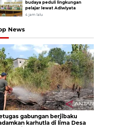
budaya peduli lingkungan
pelajar lewat Adiwiyata
4 jam lalu
op News
etugas gabungan berjibaku
adamkan karhutla di lima Desa