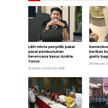
LBH minta penyidik pakai
Kemenkum
pasal pembunuhan
berikan 
berencana kasus Andrie
gratis bag
Yunus
26 January 
18 March 2026 21:50 WIB