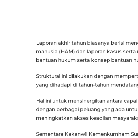
Laporan akhir tahun biasanya berisi men
manusia (HAM) dan laporan kasus serta r
bantuan hukum serta konsep bantuan h
Struktural ini dilakukan dengan mempe
yang dihadapi di tahun-tahun mendatan
Hal ini untuk mensinergikan antara capa
dengan berbagai peluang yang ada untuk
meningkatkan akses keadilan masyaraka
Sementara Kakanwil Kemenkumham Sum