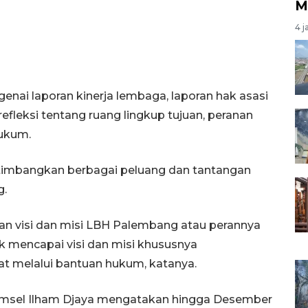
M
4 j
genai laporan kinerja lembaga, laporan hak asasi
efleksi tentang ruang lingkup tujuan, peranan
ukum.
rtimbangkan berbagai peluang dan tantangan
g.
ian visi dan misi LBH Palembang atau perannya
 mencapai visi dan misi khususnya
t melalui bantuan hukum, katanya.
sel Ilham Djaya mengatakan hingga Desember