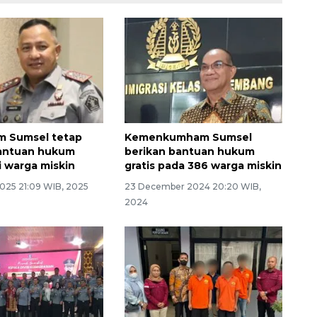
 Sumsel tetap
Kemenkumham Sumsel
bantuan hukum
berikan bantuan hukum
i warga miskin
gratis pada 386 warga miskin
2025 21:09 WIB, 2025
23 December 2024 20:20 WIB,
2024