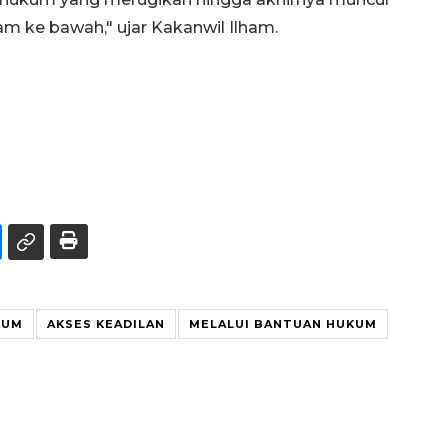
am ke bawah," ujar Kakanwil Ilham.
KUM
AKSES KEADILAN
MELALUI BANTUAN HUKUM