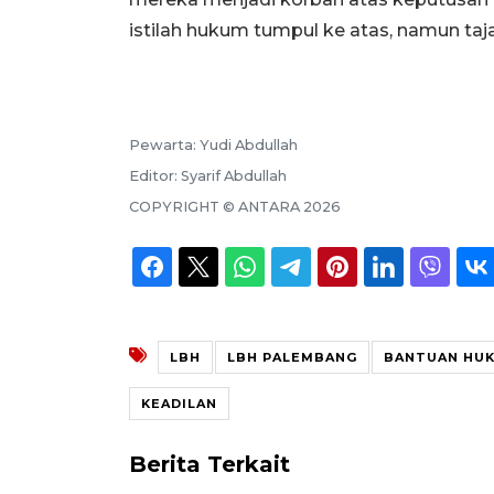
istilah hukum tumpul ke atas, namun taj
Pewarta:
Yudi Abdullah
Editor:
Syarif Abdullah
COPYRIGHT ©
ANTARA
2026
LBH
LBH PALEMBANG
BANTUAN HU
KEADILAN
Berita Terkait