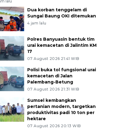
am lalu
Dua korban tenggelam di
Sungai Baung OKI ditemukan
4 jam lalu
Polres Banyuasin bentuk tim
urai kemacetan di Jalintim KM
17
07 August 2026 21:41 WIB
Polisi buka tol fungsional urai
kemacetan di Jalan
Palembang-Betung
07 August 2026 21:31 WIB
Sumsel kembangkan
pertanian modern, targetkan
produktivitas padi 10 ton per
hektare
07 August 2026 20:13 WIB