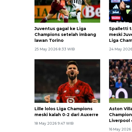
Juventus gagal ke Liga
Spalletti
Champions setelah imbang
meski Juv
lawan Torino
Liga Cha
25 May 2026 8:33 WIB
24 May 2026
Lille lolos Liga Champions
Aston Vil
meski kalah 0-2 dari Auxerre
Champion
Liverpool
18 May 2026 9:47 WIB
16 May 2026 