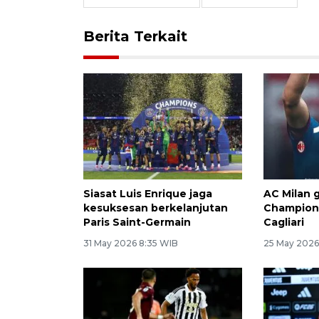
Berita Terkait
Siasat Luis Enrique jaga
AC Milan 
kesuksesan berkelanjutan
Champions
Paris Saint-Germain
Cagliari
31 May 2026 8:35 WIB
25 May 2026