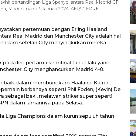
akhir pertandingan Liga Spanyol antara Real Madrid CF
eu, Madrid, pada 3 Januari 2024. AFP/PIERRE-
nyatakan pertemuan dengan Erling Haaland
tara Real Madrid dan Manchester City adalah hal
 dendam setelah City menyingkirkan mereka
pada leg pertama semifinal tahun lalu yang
anchester, City menghancurkan Madrid 4-0.
n baik dalam membungkam Haaland. Kali ini,
emain berbahaya seperti Phil Foden, (Kevin) De
ya sebagai bek , melawan striker super seperti
 ESPN dalam lamannya pada Selasa.
ada Liga Champions dalam kurun sepuluh tahun