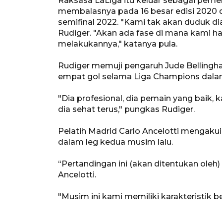
Raksasa LaLiga itu keluar sebagai peme
membalasnya pada 16 besar edisi 2020 d
semifinal 2022. "Kami tak akan duduk d
Rudiger. "Akan ada fase di mana kami ha
melakukannya," katanya pula.
Rudiger memuji pengaruh Jude Bellingha
empat gol selama Liga Champions dala
"Dia profesional, dia pemain yang baik
dia sehat terus," pungkas Rudiger.
Pelatih Madrid Carlo Ancelotti mengaku
dalam leg kedua musim lalu.
“Pertandingan ini (akan ditentukan oleh)
Ancelotti.
"Musim ini kami memiliki karakteristik be