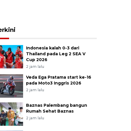
erkini
Indonesia kalah 0-3 dari
Thailand pada Leg 2 SEA V
Cup 2026
2 jam lalu
Veda Ega Pratama start ke-16
pada Moto3 Inggris 2026
2 jam lalu
Baznas Palembang bangun
Rumah Sehat Baznas
2 jam lalu