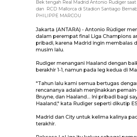
Bek tengah Real Madrid Antonio Rudiger saat 
dan RCD Mallorca di Stadion Santiago Bernab
PHILIPPE MARCOU
Jakarta (ANTARA) - Antonio Rüdiger me
dalam perempat final Liga Champions an
pribadi, karena Madrid ingin membalas
musim lalu.
Rudiger menangani Haaland dengan baik 
berakhir 1-1, namun pada leg kedua di M
"Tahun lalu kami semua bertugas denga
rencananya adalah menjinakkan pemain-p
Bruyne, dan Haaland… Ini pribadi bagi sa
Haaland," kata Rudiger seperti dikutip
Madrid dan City untuk kelima kalinya p
terakhir.