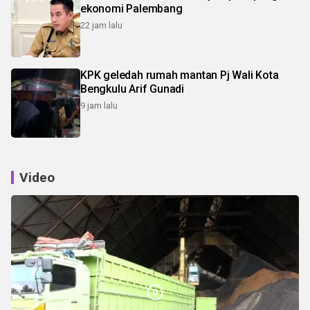
ekonomi Palembang
22 jam lalu
KPK geledah rumah mantan Pj Wali Kota
Bengkulu Arif Gunadi
9 jam lalu
Video