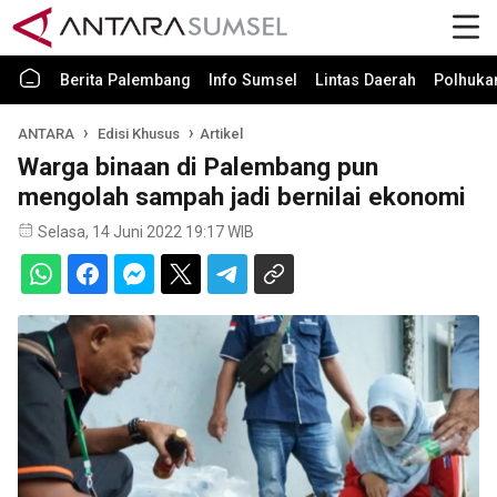
Berita Palembang
Info Sumsel
Lintas Daerah
Polhuk
ANTARA
Edisi Khusus
Artikel
Warga binaan di Palembang pun
mengolah sampah jadi bernilai ekonomi
Selasa, 14 Juni 2022 19:17 WIB