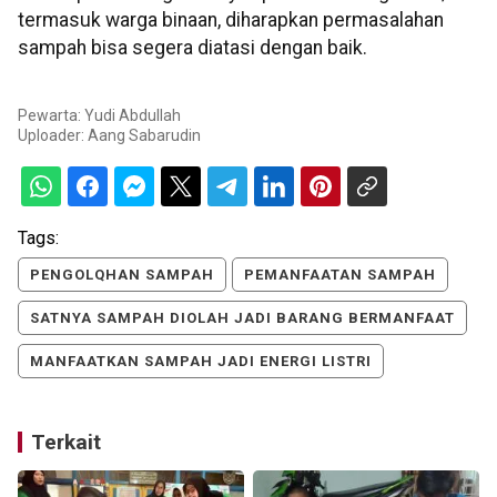
termasuk warga binaan, diharapkan permasalahan
sampah bisa segera diatasi dengan baik.
Pewarta: Yudi Abdullah
Uploader:
Aang Sabarudin
Tags:
PENGOLQHAN SAMPAH
PEMANFAATAN SAMPAH
SATNYA SAMPAH DIOLAH JADI BARANG BERMANFAAT
MANFAATKAN SAMPAH JADI ENERGI LISTRI
Terkait