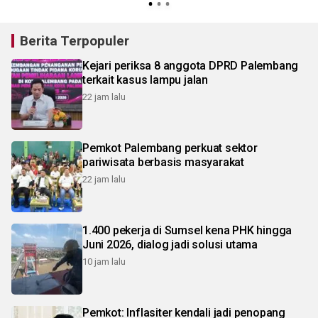
Berita Terpopuler
Kejari periksa 8 anggota DPRD Palembang
terkait kasus lampu jalan
22 jam lalu
Pemkot Palembang perkuat sektor
pariwisata berbasis masyarakat
22 jam lalu
1.400 pekerja di Sumsel kena PHK hingga
Juni 2026, dialog jadi solusi utama
10 jam lalu
Pemkot: Inflasiter kendali jadi penopang