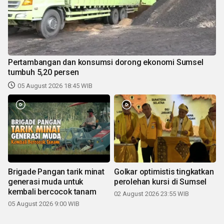
Pertambangan dan konsumsi dorong ekonomi Sumsel
tumbuh 5,20 persen
05 August 2026 18:45 WIB
Brigade Pangan tarik minat
Golkar optimistis tingkatkan
generasi muda untuk
perolehan kursi di Sumsel
kembali bercocok tanam
02 August 2026 23:55 WIB
05 August 2026 9:00 WIB