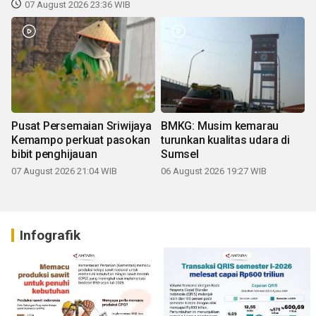
07 August 2026 23:36 WIB
Pusat Persemaian Sriwijaya
BMKG: Musim kemarau
Kemampo perkuat pasokan
turunkan kualitas udara di
bibit penghijauan
Sumsel
07 August 2026 21:04 WIB
06 August 2026 19:27 WIB
Infografik