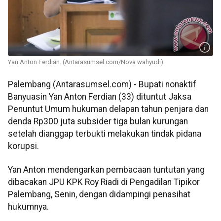
Yan Anton Ferdian. (Antarasumsel.com/Nova wahyudi)
Palembang (Antarasumsel.com) - Bupati nonaktif
Banyuasin Yan Anton Ferdian (33) dituntut Jaksa
Penuntut Umum hukuman delapan tahun penjara dan
denda Rp300 juta subsider tiga bulan kurungan
setelah dianggap terbukti melakukan tindak pidana
korupsi.
Yan Anton mendengarkan pembacaan tuntutan yang
dibacakan JPU KPK Roy Riadi di Pengadilan Tipikor
Palembang, Senin, dengan didampingi penasihat
hukumnya.