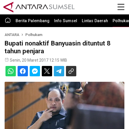
Berita Palembang
Info Sumsel
Lintas Daerah
Polhuk
ANTARA
Polhukam
Bupati nonaktif Banyuasin dituntut 8
tahun penjara
Senin, 20 Maret 2017 12:15 WIB