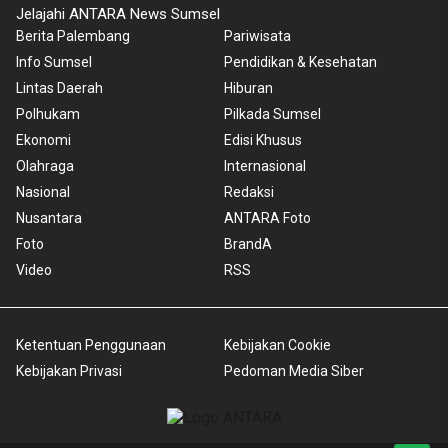
Jelajahi ANTARA News Sumsel
Berita Palembang
Pariwisata
Info Sumsel
Pendidikan & Kesehatan
Lintas Daerah
Hiburan
Polhukam
Pilkada Sumsel
Ekonomi
Edisi Khusus
Olahraga
Internasional
Nasional
Redaksi
Nusantara
ANTARA Foto
Foto
BrandA
Video
RSS
Ketentuan Penggunaan
Kebijakan Cookie
Kebijakan Privasi
Pedoman Media Siber