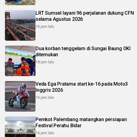
LRT Sumsel layani 96 perjalanan dukung CFN
selama Agustus 2026
16 jam lalu
Dua korban tenggelam di Sungai Baung OKI
ditemukan
18 jam lalu
Veda Ega Pratama start ke-16 pada Moto3
Inggris 2026
16 jam lalu
Pemkot Palembang matangkan persiapan
Festival Perahu Bidar
16 jam lalu