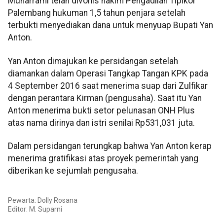
Muharrami telah divonis hakim Pengadilan Tipikor
Palembang hukuman 1,5 tahun penjara setelah
terbukti menyediakan dana untuk menyuap Bupati Yan
Anton.
Yan Anton dimajukan ke persidangan setelah
diamankan dalam Operasi Tangkap Tangan KPK pada
4 September 2016 saat menerima suap dari Zulfikar
dengan perantara Kirman (pengusaha). Saat itu Yan
Anton menerima bukti setor pelunasan ONH Plus
atas nama dirinya dan istri senilai Rp531,031 juta.
Dalam persidangan terungkap bahwa Yan Anton kerap
menerima gratifikasi atas proyek pemerintah yang
diberikan ke sejumlah pengusaha.
Pewarta: Dolly Rosana
Editor:
M. Suparni