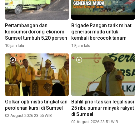
Pertambangan dan
Brigade Pangan tarik minat
konsumsi dorong ekonomi
generasi muda untuk
Sumsel tumbuh 5,20 persen
kembali bercocok tanam
10 jam lalu
19 jam lalu
Golkar optimistis tingkatkan
Bahlil prioritaskan legalisasi
perolehan kursi di Sumsel
25 ribu sumur minyak rakyat
di Sumsel
02 August 2026 23:55 WIB
02 August 2026 23:51 WIB