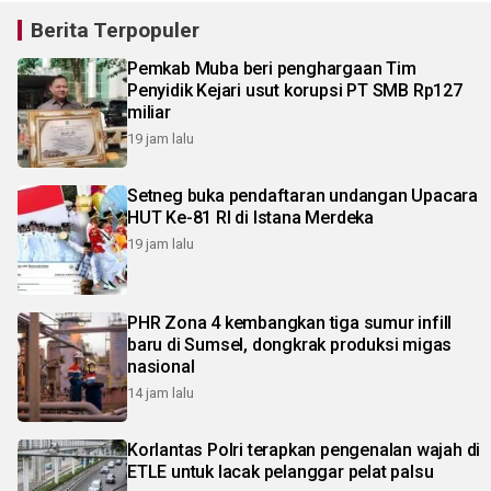
Berita Terpopuler
Pemkab Muba beri penghargaan Tim
Penyidik Kejari usut korupsi PT SMB Rp127
miliar
19 jam lalu
Setneg buka pendaftaran undangan Upacara
HUT Ke-81 RI di Istana Merdeka
19 jam lalu
PHR Zona 4 kembangkan tiga sumur infill
baru di Sumsel, dongkrak produksi migas
nasional
14 jam lalu
Korlantas Polri terapkan pengenalan wajah di
ETLE untuk lacak pelanggar pelat palsu