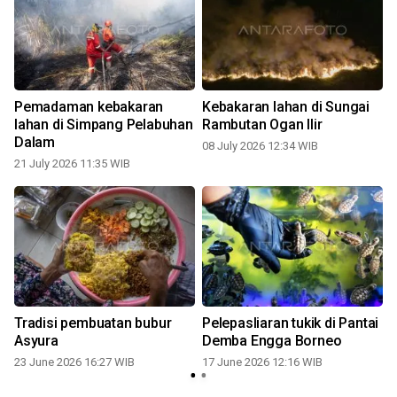
Pemadaman kebakaran
Kebakaran lahan di Sungai
lahan di Simpang Pelabuhan
Rambutan Ogan Ilir
Dalam
08 July 2026 12:34 WIB
21 July 2026 11:35 WIB
Tradisi pembuatan bubur
Pelepasliaran tukik di Pantai
Asyura
Demba Engga Borneo
23 June 2026 16:27 WIB
17 June 2026 12:16 WIB