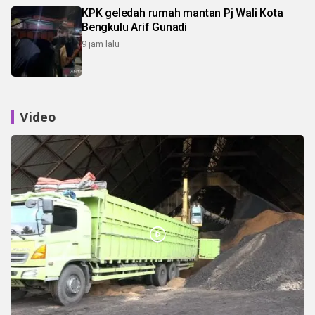
KPK geledah rumah mantan Pj Wali Kota
Bengkulu Arif Gunadi
9 jam lalu
Video