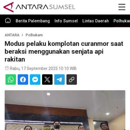
Berita Palembang
Info Sumsel
Lintas Daerah
Polhuk
ANTARA
Polhukam
Modus pelaku komplotan curanmor saat
beraksi menggunakan senjata api
rakitan
Rabu, 17 September 2025 10:10 WIB