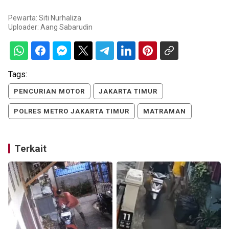
Pewarta: Siti Nurhaliza
Uploader:
Aang Sabarudin
Tags:
PENCURIAN MOTOR
JAKARTA TIMUR
POLRES METRO JAKARTA TIMUR
MATRAMAN
Terkait