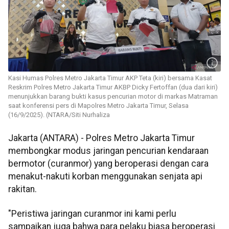
Kasi Humas Polres Metro Jakarta Timur AKP Teta (kiri) bersama Kasat
Reskrim Polres Metro Jakarta Timur AKBP Dicky Fertoffan (dua dari kiri)
menunjukkan barang bukti kasus pencurian motor di markas Matraman
saat konferensi pers di Mapolres Metro Jakarta Timur, Selasa
(16/9/2025). (NTARA/Siti Nurhaliza
Jakarta (ANTARA) - Polres Metro Jakarta Timur
membongkar modus jaringan pencurian kendaraan
bermotor (curanmor) yang beroperasi dengan cara
menakut-nakuti korban menggunakan senjata api
rakitan.
"Peristiwa jaringan curanmor ini kami perlu
sampaikan juga bahwa para pelaku biasa beroperasi