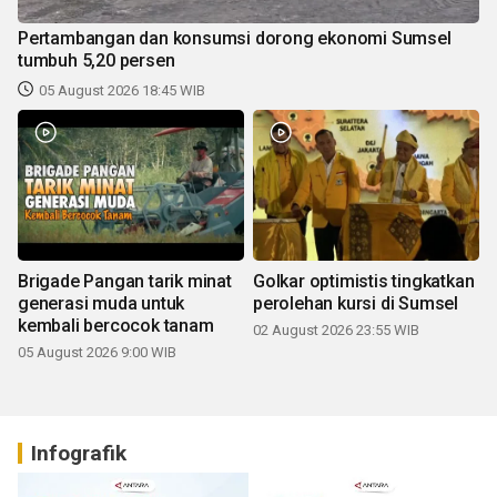
Pertambangan dan konsumsi dorong ekonomi Sumsel
tumbuh 5,20 persen
05 August 2026 18:45 WIB
Brigade Pangan tarik minat
Golkar optimistis tingkatkan
generasi muda untuk
perolehan kursi di Sumsel
kembali bercocok tanam
02 August 2026 23:55 WIB
05 August 2026 9:00 WIB
Infografik