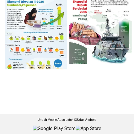
Unduh Mobile Apps untuk iOS dan Android