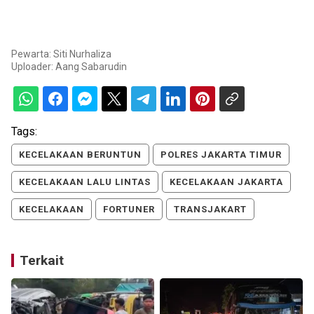
Pewarta: Siti Nurhaliza
Uploader:
Aang Sabarudin
Tags:
KECELAKAAN BERUNTUN
POLRES JAKARTA TIMUR
KECELAKAAN LALU LINTAS
KECELAKAAN JAKARTA
KECELAKAAN
FORTUNER
TRANSJAKART
Terkait