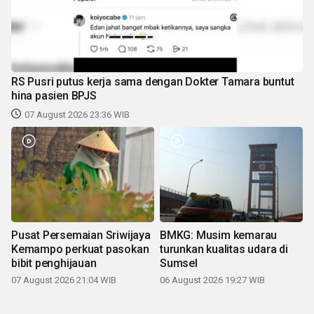
RS Pusri putus kerja sama dengan Dokter Tamara buntut
hina pasien BPJS
07 August 2026 23:36 WIB
Pusat Persemaian Sriwijaya
BMKG: Musim kemarau
Kemampo perkuat pasokan
turunkan kualitas udara di
bibit penghijauan
Sumsel
07 August 2026 21:04 WIB
06 August 2026 19:27 WIB