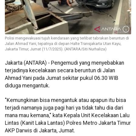
Polisi mengevakuasi tujuh kendaraan yang terlibat tabrakan beruntun di
Jalan Ahmad Yani, tepatnya di depan Halte Transjakarta Utan Kayu,
Jakarta Timur, Jumat (11/7/2025). (ANTARA/Siti Nurhaliza)
Jakarta (ANTARA) - Pengemudi yang menyebabkan
terjadinya kecelakaan secara beruntun di Jalan
Ahmad Yani pada Jumat sekitar pukul 06.30 WIB
diduga mengantuk.
"Kemungkinan bisa mengantuk atau apapun itu bisa
terjadi namanya juga pagi hari ya tidak tahu dia dari
mana mau kemana," kata Kepala Unit Kecelakaan Lalu
Lintas (Kanit Laka Lantas) Polres Metro Jakarta Timur
AKP Darwis di Jakarta, Jumat.