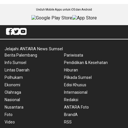
Unduh Mobile Apps untuk iOS dan Android
Jelajahi ANTARA News Sumsel
Berita Palembang
Pariwisata
Info Sumsel
Pendidikan & Kesehatan
Lintas Daerah
Hiburan
Polhukam
Pilkada Sumsel
Ekonomi
Edisi Khusus
Olahraga
Internasional
Nasional
Redaksi
Nusantara
ANTARA Foto
Foto
BrandA
Video
RSS