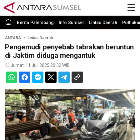
Berita Palembang
Info Sumsel
Lintas Daerah
Polhuk
ANTARA
Lintas Daerah
Pengemudi penyebab tabrakan beruntun
di Jaktim diduga mengantuk
Jumat, 11 Juli 2025 20:32 WIB