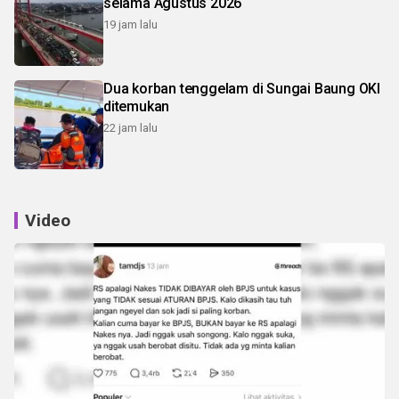
selama Agustus 2026
19 jam lalu
Dua korban tenggelam di Sungai Baung OKI
ditemukan
22 jam lalu
Video