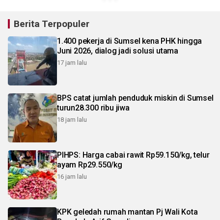
Berita Terpopuler
1.400 pekerja di Sumsel kena PHK hingga
Juni 2026, dialog jadi solusi utama
17 jam lalu
BPS catat jumlah penduduk miskin di Sumsel
turun28.300 ribu jiwa
18 jam lalu
PIHPS: Harga cabai rawit Rp59.150/kg, telur
ayam Rp29.550/kg
16 jam lalu
KPK geledah rumah mantan Pj Wali Kota