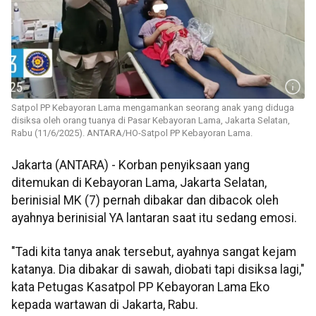
Satpol PP Kebayoran Lama mengamankan seorang anak yang diduga
disiksa oleh orang tuanya di Pasar Kebayoran Lama, Jakarta Selatan,
Rabu (11/6/2025). ANTARA/HO-Satpol PP Kebayoran Lama.
Jakarta (ANTARA) - Korban penyiksaan yang
ditemukan di Kebayoran Lama, Jakarta Selatan,
berinisial MK (7) pernah dibakar dan dibacok oleh
ayahnya berinisial YA lantaran saat itu sedang emosi.
"Tadi kita tanya anak tersebut, ayahnya sangat kejam
katanya. Dia dibakar di sawah, diobati tapi disiksa lagi,"
kata Petugas Kasatpol PP Kebayoran Lama Eko
kepada wartawan di Jakarta, Rabu.