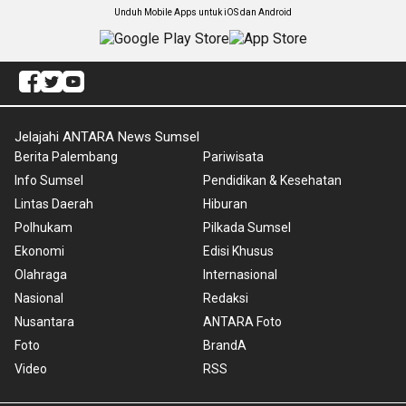
Unduh Mobile Apps untuk iOS dan Android
Jelajahi ANTARA News Sumsel
Berita Palembang
Pariwisata
Info Sumsel
Pendidikan & Kesehatan
Lintas Daerah
Hiburan
Polhukam
Pilkada Sumsel
Ekonomi
Edisi Khusus
Olahraga
Internasional
Nasional
Redaksi
Nusantara
ANTARA Foto
Foto
BrandA
Video
RSS