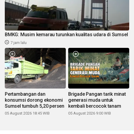
BMKG: Musim kemarau turunkan kualitas udara di Sumsel
7 jam lalu
Pertambangan dan
Brigade Pangan tarik minat
konsumsi dorong ekonomi
generasi muda untuk
Sumsel tumbuh 5,20 persen
kembali bercocok tanam
05 August 2026 18:45 WIB
05 August 2026 9:00 WIB