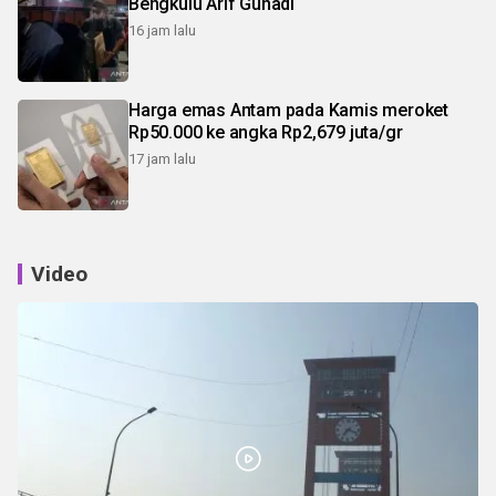
Bengkulu Arif Gunadi
16 jam lalu
Harga emas Antam pada Kamis meroket
Rp50.000 ke angka Rp2,679 juta/gr
17 jam lalu
Video