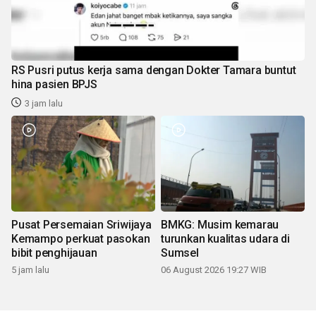
RS Pusri putus kerja sama dengan Dokter Tamara buntut
hina pasien BPJS
3 jam lalu
Pusat Persemaian Sriwijaya
BMKG: Musim kemarau
Kemampo perkuat pasokan
turunkan kualitas udara di
bibit penghijauan
Sumsel
5 jam lalu
06 August 2026 19:27 WIB