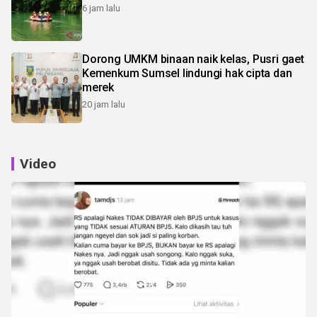
6 jam lalu
Dorong UMKM binaan naik kelas, Pusri gaet
Kemenkum Sumsel lindungi hak cipta dan
merek
20 jam lalu
Video