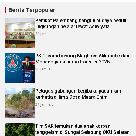
Berita Terpopuler
Pemkot Palembang bangun budaya peduli
lingkungan pelajar lewat Adiwiyata
21 jam lalu
PSG resmi boyong Maghnes Akliouche dari
Monaco pada bursa transfer 2026
20 jam lalu
Petugas gabungan berjibaku padamkan
karhutla di lima Desa Muara Enim
21 jam lalu
Tim SAR temukan dua anak korban
tenggelam di Sungai Selabung OKU Selatan