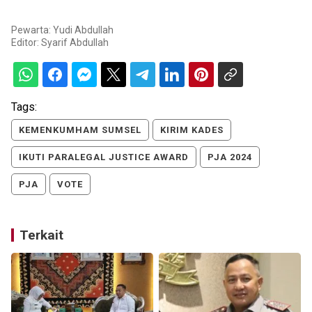
Pewarta: Yudi Abdullah
Editor:
Syarif Abdullah
Tags:
KEMENKUMHAM SUMSEL
KIRIM KADES
IKUTI PARALEGAL JUSTICE AWARD
PJA 2024
PJA
VOTE
Terkait