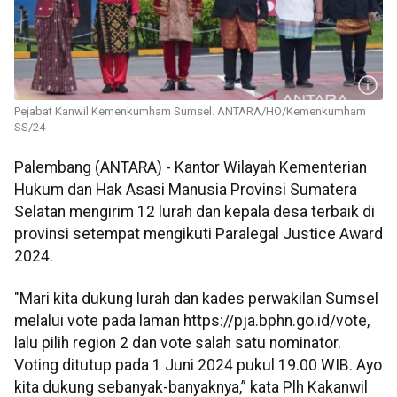
Pejabat Kanwil Kemenkumham Sumsel. ANTARA/HO/Kemenkumham
SS/24
Palembang (ANTARA) - Kantor Wilayah Kementerian
Hukum dan Hak Asasi Manusia Provinsi Sumatera
Selatan mengirim 12 lurah dan kepala desa terbaik di
provinsi setempat mengikuti Paralegal Justice Award
2024.
"Mari kita dukung lurah dan kades perwakilan Sumsel
melalui vote pada laman https://pja.bphn.go.id/vote,
lalu pilih region 2 dan vote salah satu nominator.
Voting ditutup pada 1 Juni 2024 pukul 19.00 WIB. Ayo
kita dukung sebanyak-banyaknya,” kata Plh Kakanwil