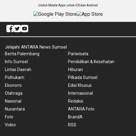
Unduh Mobile Apps untuk iOS dan Android
Jelajahi ANTARA News Sumsel
Berita Palembang
Pariwisata
Info Sumsel
Pendidikan & Kesehatan
Lintas Daerah
Hiburan
Polhukam
Pilkada Sumsel
Ekonomi
Edisi Khusus
Olahraga
Internasional
Nasional
Redaksi
Nusantara
ANTARA Foto
Foto
BrandA
Video
RSS