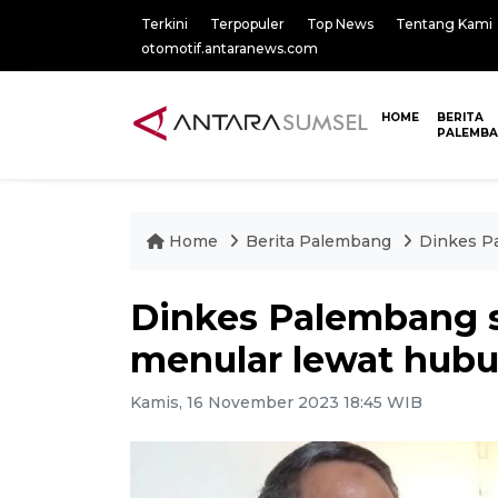
Terkini
Terpopuler
Top News
Tentang Kami
otomotif.antaranews.com
HOME
BERITA
PALEMB
Home
Berita Palembang
Dinkes P
Dinkes Palembang s
menular lewat hub
Kamis, 16 November 2023 18:45 WIB