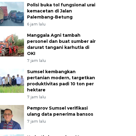
Polisi buka tol fungsional urai
kemacetan di Jalan
Palembang-Betung
6 jam lalu
Manggala Agni tambah
personel dan buat sumber air
darurat tangani karhutla di
OKI
7 jam lalu
Sumsel kembangkan
pertanian modern, targetkan
produktivitas padi 10 ton per
hektare
7 jam lalu
Pemprov Sumsel verifikasi
ulang data penerima bansos
7 jam lalu