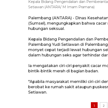
Kepala Bidang Pengendalian dan Pemberantas
Setiawan (ANTARA/ M Imam Pramana)
Palembang (ANTARA) - Dinas Kesehatan
(Sumsel), mengungkapkan bahwa cacar 
hubungan seksual.
Kepala Bidang Pengendalian dan Pember
Palembang Yudi Setiawan di Palembang
monyet cepat terjadi lewat hubungan se
dalam hubungan seks agar terhindar dari
Ia mengatakan ciri-ciri penyakit cacar 
bintik-bintik merah di bagian badan.
"Apabila masyarakat memiliki ciri-ciri 
berobat ke rumah sakit ataupun puskesm
Setiawan.
1
2