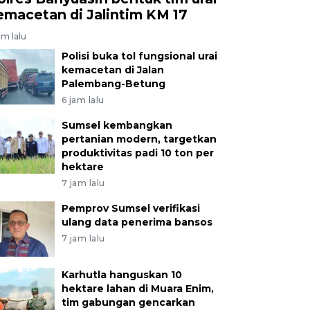
emacetan di Jalintim KM 17
am lalu
Polisi buka tol fungsional urai
kemacetan di Jalan
Palembang-Betung
6 jam lalu
Sumsel kembangkan
pertanian modern, targetkan
produktivitas padi 10 ton per
hektare
7 jam lalu
Pemprov Sumsel verifikasi
ulang data penerima bansos
7 jam lalu
Karhutla hanguskan 10
hektare lahan di Muara Enim,
tim gabungan gencarkan