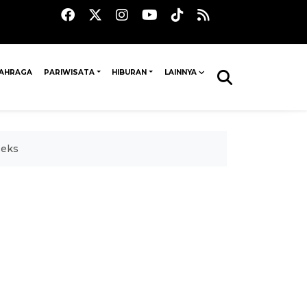
AHRAGA
PARIWISATA
HIBURAN
LAINNYA
seks