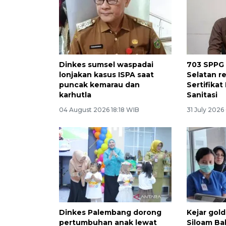
Dinkes sumsel waspadai
703 SPPG 
lonjakan kasus ISPA saat
Selatan re
puncak kemarau dan
Sertifikat
karhutla
Sanitasi
04 August 2026 18:18 WIB
31 July 2026
Dinkes Palembang dorong
Kejar gold
pertumbuhan anak lewat
Siloam Ba