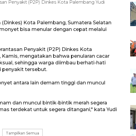
an Penyakit (P2P) Dinkes Kota Palembang Yudi
 (Dinkes) Kota Palembang, Sumatera Selatan
monyet bisa menular dengan cepat melalui
antasan Penyakit (P2P) Dinkes Kota
, Kamis, mengatakan bahwa penularan cacar
ksual, sehingga warga diimbau berhati-hati
 penyakit tersebut.
monyet antara lain demam tinggi dan muncul
demam dan muncul bintik-bintik merah segera
as terdekat untuk segera ditangani," kata Yudi
Tampilkan Semua