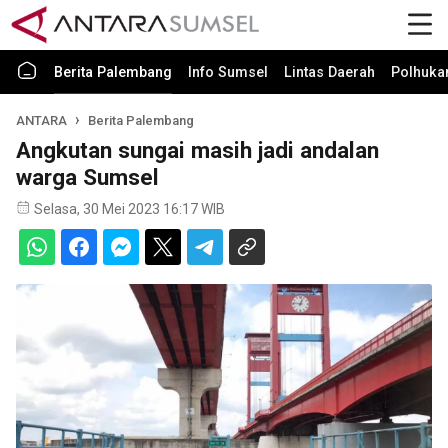
Berita Palembang
Info Sumsel
Lintas Daerah
Polhuk
ANTARA
Berita Palembang
Angkutan sungai masih jadi andalan
warga Sumsel
Selasa, 30 Mei 2023 16:17 WIB