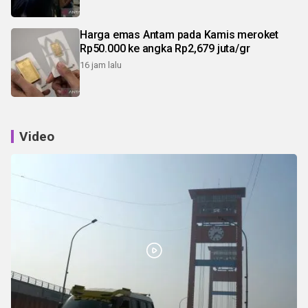
Harga emas Antam pada Kamis meroket
Rp50.000 ke angka Rp2,679 juta/gr
16 jam lalu
Video