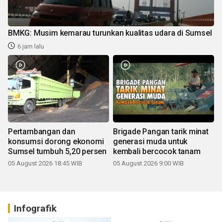
BMKG: Musim kemarau turunkan kualitas udara di Sumsel
6 jam lalu
Pertambangan dan
Brigade Pangan tarik minat
konsumsi dorong ekonomi
generasi muda untuk
Sumsel tumbuh 5,20 persen
kembali bercocok tanam
05 August 2026 18:45 WIB
05 August 2026 9:00 WIB
Infografik