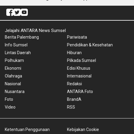
Jelajahi ANTARA News Sumsel
Berita Palembang
Pariwisata
Info Sumsel
Pendidikan & Kesehatan
Lintas Daerah
Hiburan
Polhukam
Pilkada Sumsel
Ekonomi
Edisi Khusus
Olahraga
Internasional
Nasional
Redaksi
Nusantara
ANTARA Foto
Foto
BrandA
Video
RSS
Ketentuan Penggunaan
Kebijakan Cookie