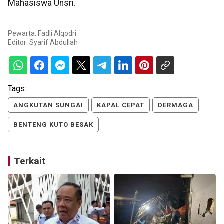
Mahasiswa Unsri.
Pewarta: Fadli Alqodri
Editor:
Syarif Abdullah
Tags:
ANGKUTAN SUNGAI
KAPAL CEPAT
DERMAGA
BENTENG KUTO BESAK
Terkait