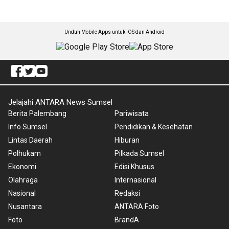
Unduh Mobile Apps untuk iOS dan Android
Jelajahi ANTARA News Sumsel
Berita Palembang
Pariwisata
Info Sumsel
Pendidikan & Kesehatan
Lintas Daerah
Hiburan
Polhukam
Pilkada Sumsel
Ekonomi
Edisi Khusus
Olahraga
Internasional
Nasional
Redaksi
Nusantara
ANTARA Foto
Foto
BrandA