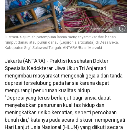
Ilustrasi- Sejumlah perempuan lansia menganyam tikar dari bahan
rumput danau atau purun danau (Lepironia articulata) di Desa Beka,
Kabupaten Sigi, Sulawesi Tengah. ANTARA/Basri Marzuki
Jakarta (ANTARA) - Praktisi kesehatan Dokter
Spesialis Kedokteran Jiwa Ukuh Tri Anjarsari
mengimbau masyarakat mengenali gejala dan tanda
depresi terselubung pada lansia karena dapat
mengurangi penurunan kualitas hidup.
"Depresi yang terus berlanjut bagi lansia dapat
menyebabkan penurunan kualitas hidup dan
meningkatkan risiko kematian, seperti percobaan
bunuh diri," katanya pada acara diskusi memperingati
Hari Lanjut Usia Nasional (HLUN) yang diikuti secara