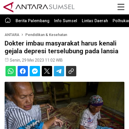
Berita Palembang
Info Sumsel
Lintas Daerah
Polhuk
ANTARA
Pendidikan & Kesehatan
Dokter imbau masyarakat harus kenali
gejala depresi terselubung pada lansia
Senin, 29 Mei 2023 11:02 WIB