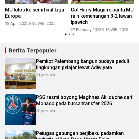
MU lolos ke semifinal Liga
Gol Harry Maguire bantu MU
Europa
raih kemenangan 3-2 lawan
Ipswich
18 April 2025 8:32 WIB, 2025
27 February 2025 9:16 WIB, 2025
Berita Terpopuler
Pemkot Palembang bangun budaya peduli
lingkungan pelajar lewat Adiwiyata
21 jam lalu
PSG resmi boyong Maghnes Akliouche dari
Monaco pada bursa transfer 2026
20 jam lalu
Petugas gabungan berjibaku padamkan