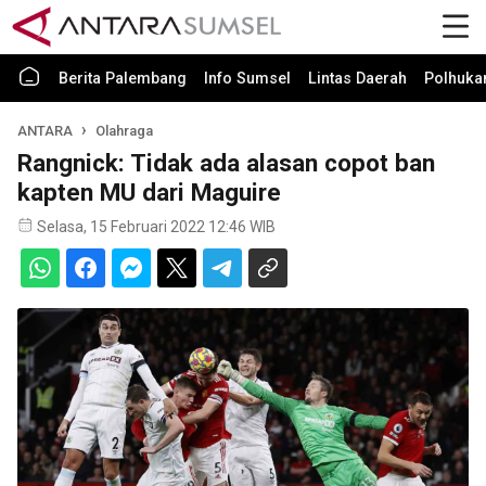
Berita Palembang
Info Sumsel
Lintas Daerah
Polhuk
ANTARA
Olahraga
Rangnick: Tidak ada alasan copot ban
kapten MU dari Maguire
Selasa, 15 Februari 2022 12:46 WIB