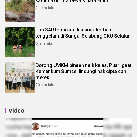
karhutla di lima Desa Muara Enim
21 jam lalu
Tim SAR temukan dua anak korban
tenggelam di Sungai Selabung OKU Selatan
6 jam lalu
Dorong UMKM binaan naik kelas, Pusri gaet
Kemenkum Sumsel lindungi hak cipta dan
merek
20 jam lalu
Video