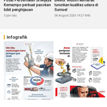
Pusat Persemaian Sriwijaya
BMKG: Musim kemarau
Kemampo perkuat pasokan
turunkan kualitas udara di
bibit penghijauan
Sumsel
5 jam lalu
06 August 2026 19:27 WIB
Infografik