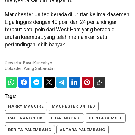
menyesuaikan diri dengan itu."
Manchester United berada di urutan kelima klasemen
Liga Inggris dengan 40 poin dari 24 pertandingan,
terpaut satu poin dari West Ham yang berada di
urutan keempat, yang telah memainkan satu
pertandingan lebih banyak.
Pewarta: Bayu Kuncahyo
Uploader:
Aang Sabarudin
Tags:
HARRY MAGUIRE
MACHESTER UNITED
RALF RANGNICK
LIGA INGGRIS
BERITA SUMSEL
BERITA PALEMBANG
ANTARA PALEMBANG