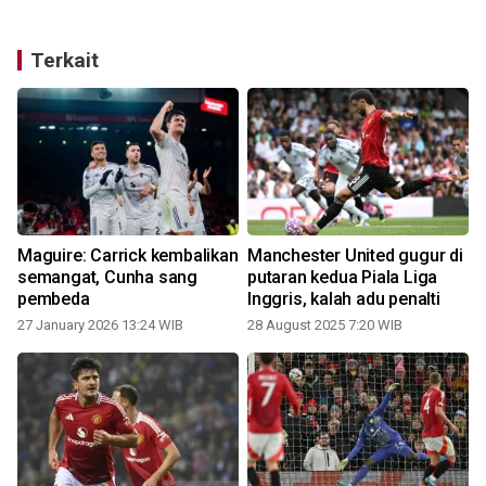
Terkait
Maguire: Carrick kembalikan
Manchester United gugur di
semangat, Cunha sang
putaran kedua Piala Liga
pembeda
Inggris, kalah adu penalti
27 January 2026 13:24 WIB
28 August 2025 7:20 WIB