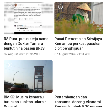
RS Pusri putus kerja sama
Pusat Persemaian Sriwijaya
dengan Dokter Tamara
Kemampo perkuat pasokan
buntut hina pasien BPJS
bibit penghijauan
07 August 2026 23:36 WIB
07 August 2026 21:04 WIB
BMKG: Musim kemarau
Pertambangan dan
turunkan kualitas udara di
konsumsi dorong ekonomi
Sumsel
Sumsel tumbuh 5,20 persen