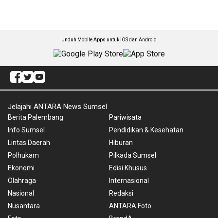
Unduh Mobile Apps untuk iOS dan Android
Jelajahi ANTARA News Sumsel
Berita Palembang
Pariwisata
Info Sumsel
Pendidikan & Kesehatan
Lintas Daerah
Hiburan
Polhukam
Pilkada Sumsel
Ekonomi
Edisi Khusus
Olahraga
Internasional
Nasional
Redaksi
Nusantara
ANTARA Foto