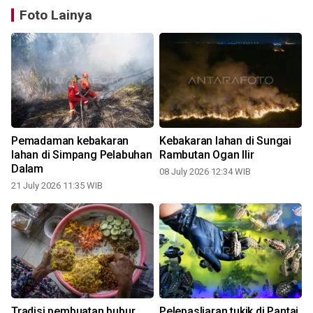
Foto Lainya
Pemadaman kebakaran
Kebakaran lahan di Sungai
lahan di Simpang Pelabuhan
Rambutan Ogan Ilir
Dalam
08 July 2026 12:34 WIB
21 July 2026 11:35 WIB
Tradisi pembuatan bubur
Pelepasliaran tukik di Pantai