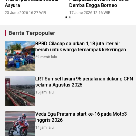
Asyura
Demba Engga Borneo
23 June 2026 16:27 WIB
17 June 2026 12:16 WIB
Berita Terpopuler
BPBD Cilacap salurkan 1,18 juta liter air
bersih untuk warga terdampak kekeringan
52 menit lalu
LRT Sumsel layani 96 perjalanan dukung CFN
selama Agustus 2026
15 jam lalu
Veda Ega Pratama start ke-16 pada Moto3
Inggris 2026
14 jam lalu