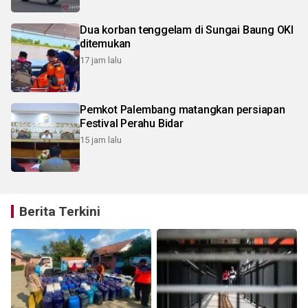
Dua korban tenggelam di Sungai Baung OKI
ditemukan
17 jam lalu
Pemkot Palembang matangkan persiapan
Festival Perahu Bidar
15 jam lalu
Berita Terkini