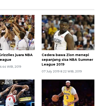
rizzlies juara NBA
Cedera bawa Zion menepi
eague
sepanjang sisa NBA Summer
League 2019
 14:44 WIB, 2019
07 July 2019 8:22 WIB, 2019