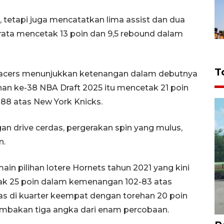
 tetapi juga mencatatkan lima assist dan dua
a-rata mencetak 13 poin dan 9,5 rebound dalam
T
 Pacers menunjukkan ketenangan dalam debutnya
lihan ke-38 NBA Draft 2025 itu mencetak 21 poin
-88 atas New York Knicks.
 drive cerdas, pergerakan spin yang mulus,
n.
ain pilihan lotere Hornets tahun 2021 yang kini
tak 25 poin dalam kemenangan 102-83 atas
as di kuarter keempat dengan torehan 20 poin
embakan tiga angka dari enam percobaan.