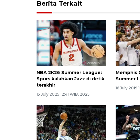
Berita Terkait
NBA 2K26 Summer League:
Memphis G
Spurs kalahkan Jazz di detik
Summer L
terakhir
16 July 2019
15 July 2025 12:41 WIB, 2025