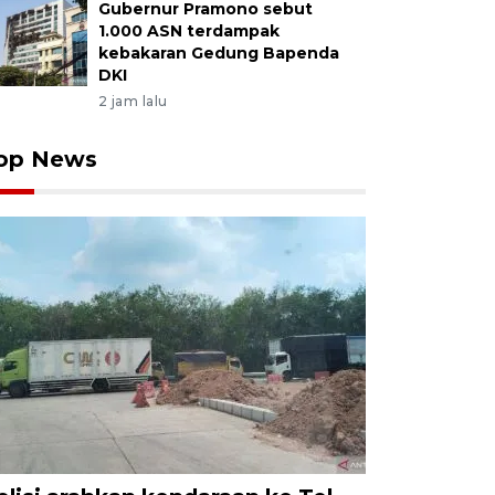
Gubernur Pramono sebut
1.000 ASN terdampak
kebakaran Gedung Bapenda
DKI
2 jam lalu
op News