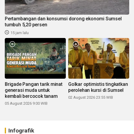
Pertambangan dan konsumsi dorong ekonomi Sumsel
tumbuh 5,20 persen
15 jam lalu
Brigade Pangan tarik minat
Golkar optimistis tingkatkan
generasi muda untuk
perolehan kursi di Sumsel
kembali bercocok tanam
02 August 2026 23:55 WIB
05 August 2026 9:00 WIB
Infografik