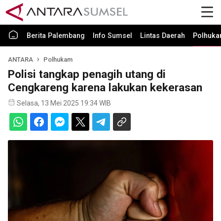
Berita Palembang
Info Sumsel
Lintas Daerah
Polhuk
ANTARA
Polhukam
Polisi tangkap penagih utang di
Cengkareng karena lakukan kekerasan
Selasa, 13 Mei 2025 19:34 WIB