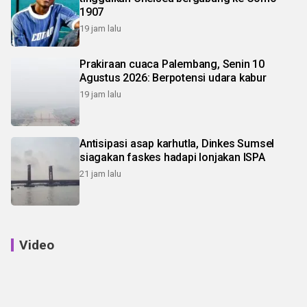
1907
19 jam lalu
Prakiraan cuaca Palembang, Senin 10
Agustus 2026: Berpotensi udara kabur
19 jam lalu
Antisipasi asap karhutla, Dinkes Sumsel
siagakan faskes hadapi lonjakan ISPA
21 jam lalu
Video