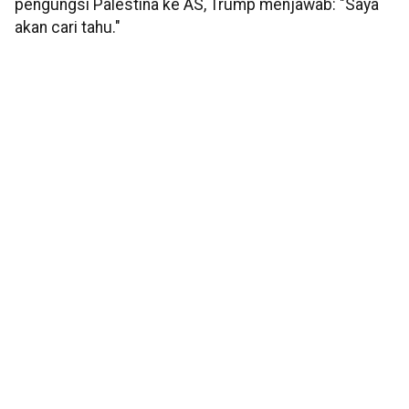
pengungsi Palestina ke AS, Trump menjawab: "Saya
akan cari tahu."