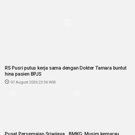
RS Pusri putus kerja sama dengan Dokter Tamara buntut
hina pasien BPJS
07 August 2026 23:36 WIB
Pusat Persemaian Sriwijaya
BMKG: Musim kemarau