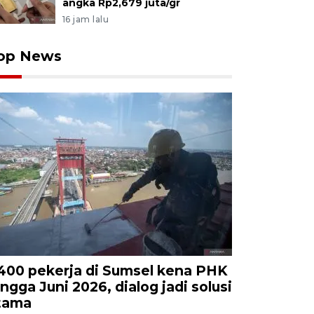
angka Rp2,679 juta/gr
16 jam lalu
op News
.400 pekerja di Sumsel kena PHK
ingga Juni 2026, dialog jadi solusi
tama