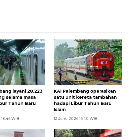
bang layani 28.223
KAI Palembang operasikan
g selama masa
satu unit kereta tambahan
libur Tahun Baru
hadapi Libur Tahun Baru
Islam
 18:46 WIB
13 June 2026 16:40 WIB