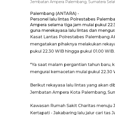
Jembatan Ampera Palembang, Sumatera Sela
Palembang (ANTARA) -
Personel lalu lintas Polrestabes Pale
Ampera selama tiga jam mulai pukul 22:
guna merekayasa lalu lintas dan mengur
Kasat Lantas Polrestabes Palembang AKB
mengatakan pihaknya melakukan rekayas
pukul 22.30 WIB hingga pukul 01.00 WIB.
"Ya saat malam pergantian tahun baru, k
mengurai kemacetan mulai pukul 22.30 W
Berikut rekayasa lalu lintas yang akan 
Jembatan Ampera Kota Palembang, Suma
Kawasan Rumah Sakit Charitas menuju J
Kertapati - Jakabaring lalu jalur cari ta