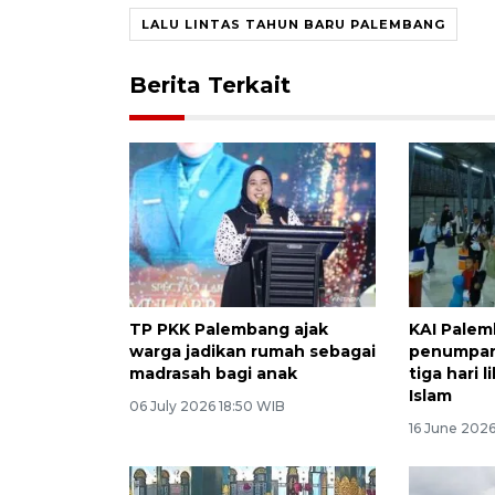
LALU LINTAS TAHUN BARU PALEMBANG
Berita Terkait
TP PKK Palembang ajak
KAI Palem
warga jadikan rumah sebagai
penumpan
madrasah bagi anak
tiga hari 
Islam
06 July 2026 18:50 WIB
16 June 2026