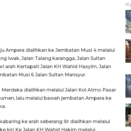
17 
ju Ampera dialihkan ke Jembatan Musi 4 melalui
g Iwak, Jalan Talang karangga, Jalan Sultan
i arah Kertapati Jalan KH Wahid Hasyim, Jalan
embatan Musi 6 Jalan Sultan Mansyur.
n Merdeka dialihkan melalui Jalan Kol Atmo Pasar
bumen, lalu melalui bawah jembatan Ampera ke
ka.
abaring ke arah seberang Ilir dialihkan melalui
u ke kiri Ke Jalan KH Wahid Hakim melalui