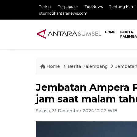
Terkini
Terpopuler
Top News
Tentang Kami
otomotif.antaranews.com
HOME
BERITA
PALEMB
Home
Berita Palembang
Jembatan
Jembatan Ampera P
jam saat malam tah
Selasa, 31 Desember 2024 12:02 WIB