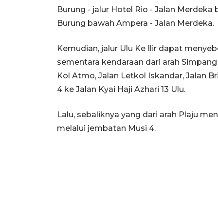
Burung - jalur Hotel Rio - Jalan Merdek
Burung bawah Ampera - Jalan Merdeka.
Kemudian, jalur Ulu Ke Ilir dapat menye
sementara kendaraan dari arah Simpang C
Kol Atmo, Jalan Letkol Iskandar, Jalan B
4 ke Jalan Kyai Haji Azhari 13 Ulu.
Lalu, sebaliknya yang dari arah Plaju me
melalui jembatan Musi 4.