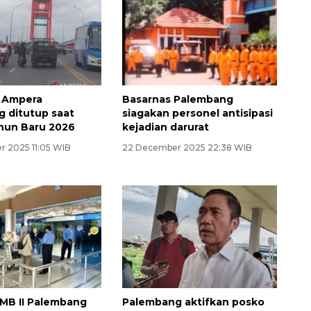
 Ampera
Basarnas Palembang
 ditutup saat
siagakan personel antisipasi
hun Baru 2026
kejadian darurat
 2025 11:05 WIB
22 December 2025 22:38 WIB
MB II Palembang
Palembang aktifkan posko