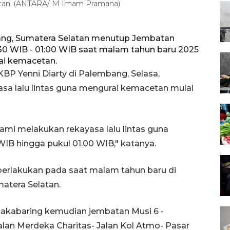
tan. (ANTARA/ M Imam Pramana)
mbang, Sumatera Selatan menutup Jembatan
30 WIB - 01:00 WIB saat malam tahun baru 2025
ai kemacetan.
P Yenni Diarty di Palembang, Selasa,
a lalu lintas guna mengurai kemacetan mulai
ami melakukan rekayasa lalu lintas guna
IB hingga pukul 01.00 WIB," katanya.
diberlakukan pada saat malam tahun baru di
tera Selatan.
akabaring kemudian jembatan Musi 6 -
s Jalan Merdeka Charitas- Jalan Kol Atmo- Pasar