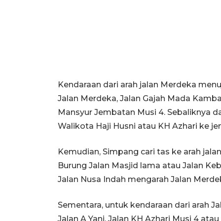
Kendaraan dari arah jalan Merdeka menu
Jalan Merdeka, Jalan Gajah Mada Kamban
Mansyur Jembatan Musi 4. Sebaliknya dar
Walikota Haji Husni atau KH Azhari ke j
Kemudian, Simpang cari tas ke arah jala
Burung Jalan Masjid lama atau Jalan Ke
Jalan Nusa Indah mengarah Jalan Merde
Sementara, untuk kendaraan dari arah Jak
Jalan A Yani, Jalan KH Azhari Musi 4 ata