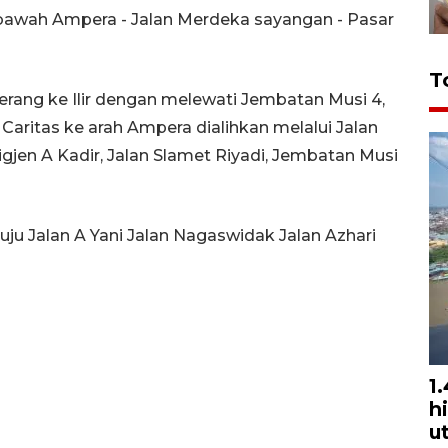
a bawah Ampera - Jalan Merdeka sayangan - Pasar
T
berang ke Ilir dengan melewati Jembatan Musi 4,
aritas ke arah Ampera dialihkan melalui Jalan
rigjen A Kadir, Jalan Slamet Riyadi, Jembatan Musi
nuju Jalan A Yani Jalan Nagaswidak Jalan Azhari
1
h
u