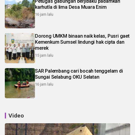
Petugas gabungan berjibaku padamkan
karhutla di lima Desa Muara Enim
16 jam lalu
Dorong UMKM binaan naik kelas, Pusri gaet
Kemenkum Sumsel lindungi hak cipta dan
merek
15 jam lalu
SAR Palembang cari bocah tenggelam di
Sungai Selabung OKU Selatan
16 jam lalu
Video