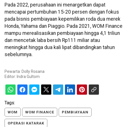
Pada 2022, perusahaan ini menargetkan dapat
mencapai pertumbuhan 15-20 persen dengan fokus
pada bisnis pembiayaan kepemilikan roda dua merek
Honda, Yahama dan Piaggio. Pada 2021, WOM Finance
mampu merealisasikan pembiayaan hingga 4,1 triliun
dan mencetak laba bersih Rp111 miliar atau
meningkat hingga dua kali lipat dibandingkan tahun
sebelumnya.
Pewarta: Dolly Rosana
Editor:
Indra Gultom
Tags:
WOM
WOM FINANCE
PEMBIAYAAN
OPERASI KATARAK