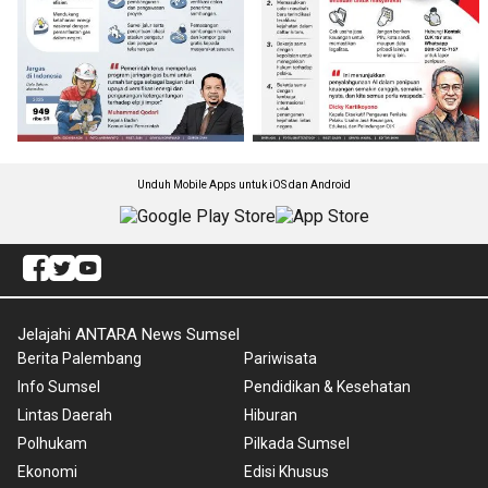
Unduh Mobile Apps untuk iOS dan Android
Jelajahi ANTARA News Sumsel
Berita Palembang
Pariwisata
Info Sumsel
Pendidikan & Kesehatan
Lintas Daerah
Hiburan
Polhukam
Pilkada Sumsel
Ekonomi
Edisi Khusus