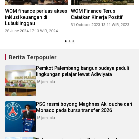
WOM finance perluas akses
WOM Finance Terus
inklusi keuangan di
Catatkan Kinerja Positif
Lubuklinggau
31 October 2023 13:11 WIB, 2023
28 June 2024 17:13 WIB, 2024
Berita Terpopuler
Pemkot Palembang bangun budaya peduli
lingkungan pelajar lewat Adiwiyata
16 jam lalu
PSG resmi boyong Maghnes Akliouche dari
Monaco pada bursa transfer 2026
15 jam lalu