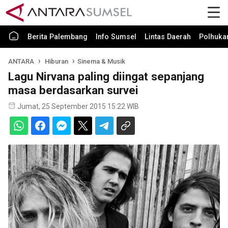
Berita Palembang
Info Sumsel
Lintas Daerah
Polhuk
ANTARA
Hiburan
Sinema & Musik
Lagu Nirvana paling diingat sepanjang
masa berdasarkan survei
Jumat, 25 September 2015 15:22 WIB