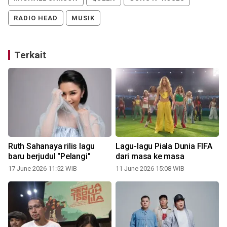
RADIO HEAD
MUSIK
Terkait
Ruth Sahanaya rilis lagu
Lagu-lagu Piala Dunia FIFA
baru berjudul "Pelangi"
dari masa ke masa
17 June 2026 11:52 WIB
11 June 2026 15:08 WIB