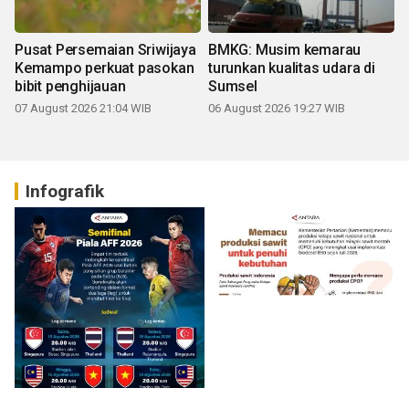
Pusat Persemaian Sriwijaya
BMKG: Musim kemarau
Kemampo perkuat pasokan
turunkan kualitas udara di
bibit penghijauan
Sumsel
07 August 2026 21:04 WIB
06 August 2026 19:27 WIB
Infografik