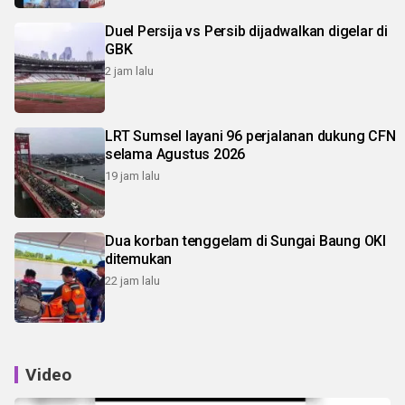
Duel Persija vs Persib dijadwalkan digelar di
GBK
2 jam lalu
LRT Sumsel layani 96 perjalanan dukung CFN
selama Agustus 2026
19 jam lalu
Dua korban tenggelam di Sungai Baung OKI
ditemukan
22 jam lalu
Video