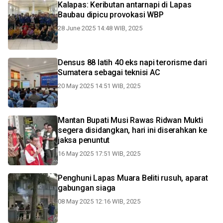
Kalapas: Keributan antarnapi di Lapas
Baubau dipicu provokasi WBP
28 June 2025 14:48 WIB, 2025
Densus 88 latih 40 eks napi terorisme dari
Sumatera sebagai teknisi AC
20 May 2025 14:51 WIB, 2025
Mantan Bupati Musi Rawas Ridwan Mukti
segera disidangkan, hari ini diserahkan ke
jaksa penuntut
16 May 2025 17:51 WIB, 2025
Penghuni Lapas Muara Beliti rusuh, aparat
gabungan siaga
08 May 2025 12:16 WIB, 2025