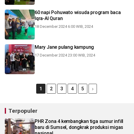
60 napi Pohuwato wisuda program baca
Iqra-Al Quran
18 December 2024 6:00 WIB, 2024
Mary Jane pulang kampung
17 December 2024 23:00 WIB, 2024
1
2
3
4
5
Terpopuler
PHR Zona 4 kembangkan tiga sumur infill
baru di Sumsel, dongkrak produksi migas
nasional