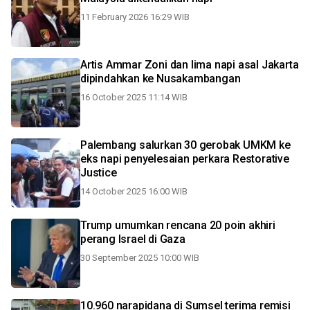
11 February 2026 16:29 WIB
Artis Ammar Zoni dan lima napi asal Jakarta
dipindahkan ke Nusakambangan
16 October 2025 11:14 WIB
Palembang salurkan 30 gerobak UMKM ke
eks napi penyelesaian perkara Restorative
Justice
14 October 2025 16:00 WIB
Trump umumkan rencana 20 poin akhiri
perang Israel di Gaza
30 September 2025 10:00 WIB
10.960 narapidana di Sumsel terima remisi