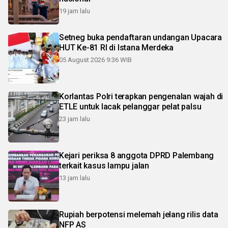
19 jam lalu
Setneg buka pendaftaran undangan Upacara
HUT Ke-81 RI di Istana Merdeka
05 August 2026 9:36 WIB
Korlantas Polri terapkan pengenalan wajah di
ETLE untuk lacak pelanggar pelat palsu
23 jam lalu
Kejari periksa 8 anggota DPRD Palembang
terkait kasus lampu jalan
13 jam lalu
Rupiah berpotensi melemah jelang rilis data
NFP AS