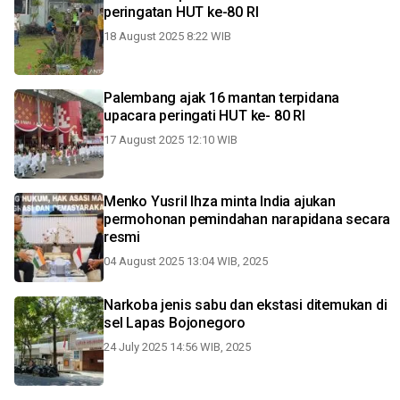
peringatan HUT ke-80 RI
18 August 2025 8:22 WIB
Palembang ajak 16 mantan terpidana
upacara peringati HUT ke- 80 RI
17 August 2025 12:10 WIB
Menko Yusril Ihza minta India ajukan
permohonan pemindahan narapidana secara
resmi
04 August 2025 13:04 WIB, 2025
Narkoba jenis sabu dan ekstasi ditemukan di
sel Lapas Bojonegoro
24 July 2025 14:56 WIB, 2025