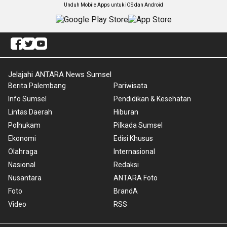
Unduh Mobile Apps untuk iOS dan Android
Jelajahi ANTARA News Sumsel
Berita Palembang
Pariwisata
Info Sumsel
Pendidikan & Kesehatan
Lintas Daerah
Hiburan
Polhukam
Pilkada Sumsel
Ekonomi
Edisi Khusus
Olahraga
Internasional
Nasional
Redaksi
Nusantara
ANTARA Foto
Foto
BrandA
Video
RSS