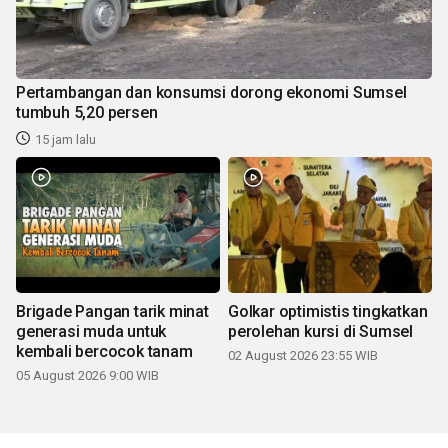
Pertambangan dan konsumsi dorong ekonomi Sumsel
tumbuh 5,20 persen
15 jam lalu
Brigade Pangan tarik minat
Golkar optimistis tingkatkan
generasi muda untuk
perolehan kursi di Sumsel
kembali bercocok tanam
02 August 2026 23:55 WIB
05 August 2026 9:00 WIB