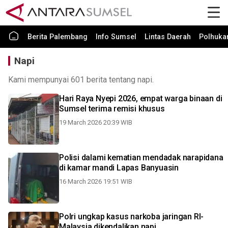
Berita Palembang
Info Sumsel
Lintas Daerah
Polhuk
Napi
Kami mempunyai 601 berita tentang napi.
Hari Raya Nyepi 2026, empat warga binaan di
Sumsel terima remisi khusus
19 March 2026 20:39 WIB
Polisi dalami kematian mendadak narapidana
di kamar mandi Lapas Banyuasin
16 March 2026 19:51 WIB
Polri ungkap kasus narkoba jaringan RI-
Malaysia dikendalikan napi