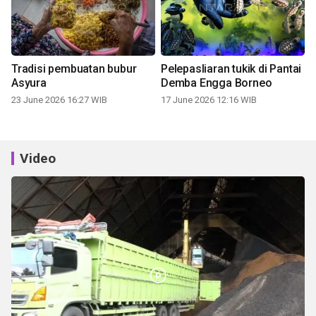
Tradisi pembuatan bubur
Pelepasliaran tukik di Pantai
Asyura
Demba Engga Borneo
23 June 2026 16:27 WIB
17 June 2026 12:16 WIB
Video