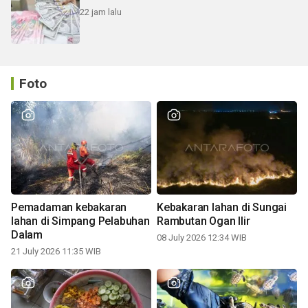
22 jam lalu
Foto
Pemadaman kebakaran
Kebakaran lahan di Sungai
lahan di Simpang Pelabuhan
Rambutan Ogan Ilir
Dalam
08 July 2026 12:34 WIB
21 July 2026 11:35 WIB