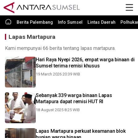
Berita Palembang
Info Sumsel
Lintas Daerah
Polhuk
Lapas Martapura
Kami mempunyai 66 berita tentang lapas martapura.
Hari Raya Nyepi 2026, empat warga binaan di
Sumsel terima remisi khusus
19 March 2026 20:39 WIB
Sebanyak 339 warga binaan Lapas
Martapura dapat remisi HUT RI
18 August 2025 8:25 WIB
Lapas Martapura perkuat keamanan blok
hunian warga binaan