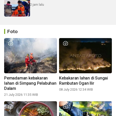
2 jam lalu
Foto
Pemadaman kebakaran
Kebakaran lahan di Sungai
lahan di Simpang Pelabuhan
Rambutan Ogan Ilir
Dalam
08 July 2026 12:34 WIB
21 July 2026 11:35 WIB