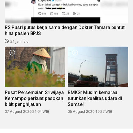
RS Pusri putus kerja sama dengan Dokter Tamara buntut
hina pasien BPJS
21 jam lalu
Pusat Persemaian Sriwijaya
BMKG: Musim kemarau
Kemampo perkuat pasokan
turunkan kualitas udara di
bibit penghijauan
Sumsel
07 August 2026 21:04 WIB
06 August 2026 19:27 WIB