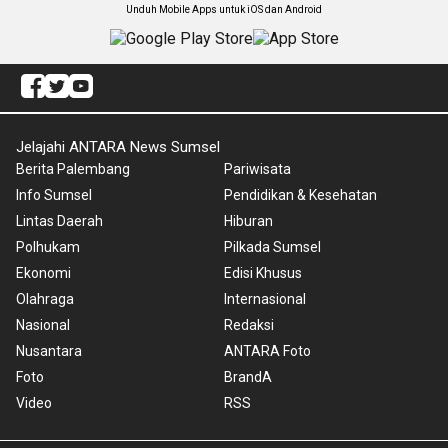
Unduh Mobile Apps untuk iOS dan Android
Jelajahi ANTARA News Sumsel
Berita Palembang
Pariwisata
Info Sumsel
Pendidikan & Kesehatan
Lintas Daerah
Hiburan
Polhukam
Pilkada Sumsel
Ekonomi
Edisi Khusus
Olahraga
Internasional
Nasional
Redaksi
Nusantara
ANTARA Foto
Foto
BrandA
Video
RSS