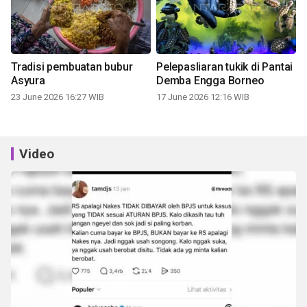
Tradisi pembuatan bubur
Pelepasliaran tukik di Pantai
Asyura
Demba Engga Borneo
23 June 2026 16:27 WIB
17 June 2026 12:16 WIB
Video