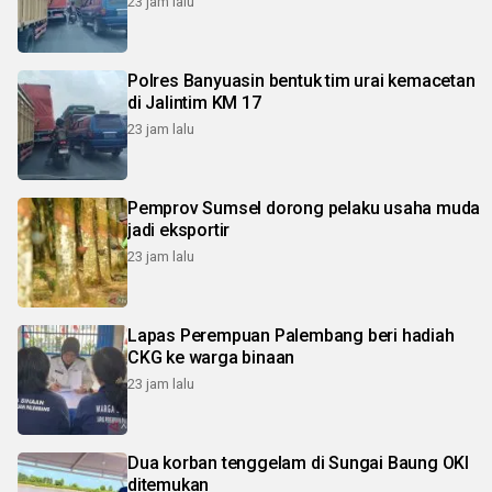
23 jam lalu
Polres Banyuasin bentuk tim urai kemacetan
di Jalintim KM 17
23 jam lalu
Pemprov Sumsel dorong pelaku usaha muda
jadi eksportir
23 jam lalu
Lapas Perempuan Palembang beri hadiah
CKG ke warga binaan
23 jam lalu
Dua korban tenggelam di Sungai Baung OKI
ditemukan