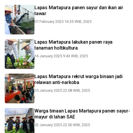
Lapas Martapura panen sayur dan ikan air
tawar
07 February 2025 16:35 WIB, 2025
Lapas Martapura lakukan panen raya
tanaman holtikultura
16 January 2025 9:43 WIB, 2025
Lapas Martapura rekrut warga binaan jadi
relawan anti-narkoba
10 January 2025 22:08 WIB, 2025
Warga binaan Lapas Martapura panen sayur-
mayur di lahan SAE
02 January 2025 22:00 WIB, 2025