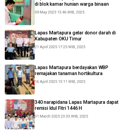
di blok kamar hunian warga binaan
09 May 2025 13:46 WIB, 2025
Lapas Martapura gelar donor darah di
Kabupaten OKU Timur
21 April 2025 17:25 WIB, 2025
Lapas Martapura berdayakan WBP
remajakan tanaman hortikultura
16 April 2025 13:11 WIB, 2025
340 narapidana Lapas Martapura dapat
remisi Idul Fitri 1446 H
31 March 2025 23:33 WIB, 2025