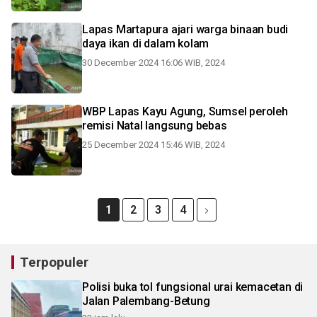
Lapas Martapura ajari warga binaan budi
daya ikan di dalam kolam
30 December 2024 16:06 WIB, 2024
WBP Lapas Kayu Agung, Sumsel peroleh
remisi Natal langsung bebas
25 December 2024 15:46 WIB, 2024
1
2
3
4
Terpopuler
Polisi buka tol fungsional urai kemacetan di
Jalan Palembang-Betung