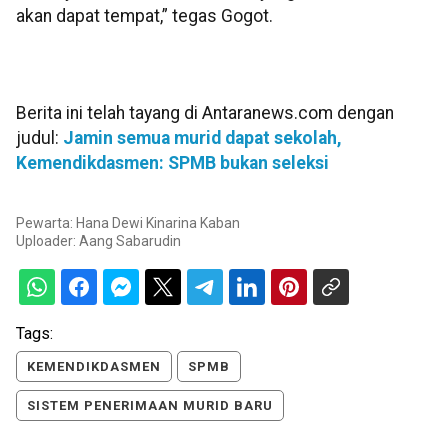
akan dapat tempat,” tegas Gogot.
Berita ini telah tayang di Antaranews.com dengan
judul:
Jamin semua murid dapat sekolah,
Kemendikdasmen: SPMB bukan seleksi
Pewarta: Hana Dewi Kinarina Kaban
Uploader:
Aang Sabarudin
Tags:
KEMENDIKDASMEN
SPMB
SISTEM PENERIMAAN MURID BARU