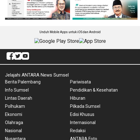
Unduh Mobile Apps untuk iOS dan Android
Jelajahi ANTARA News Sumsel
Berita Palembang
Pariwisata
Info Sumsel
Pendidikan & Kesehatan
Lintas Daerah
Hiburan
Polhukam
Pilkada Sumsel
Ekonomi
Edisi Khusus
Olahraga
Internasional
Nasional
Redaksi
Nusantara
ANTARA Foto