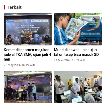
Terkait
Kemendikdasmen majukan
Murid di bawah usia tujuh
jadwal TKA SMA, ujian jadi 4
tahun tetap bisa masuk SD
hari
21 May 2026 15:03 WIB
26 May 2026 16:19 WIB