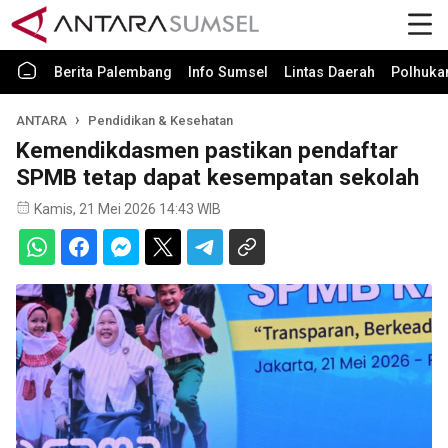
Berita Palembang
Info Sumsel
Lintas Daerah
Polhuk
ANTARA
Pendidikan & Kesehatan
Kemendikdasmen pastikan pendaftar
SPMB tetap dapat kesempatan sekolah
Kamis, 21 Mei 2026 14:43 WIB