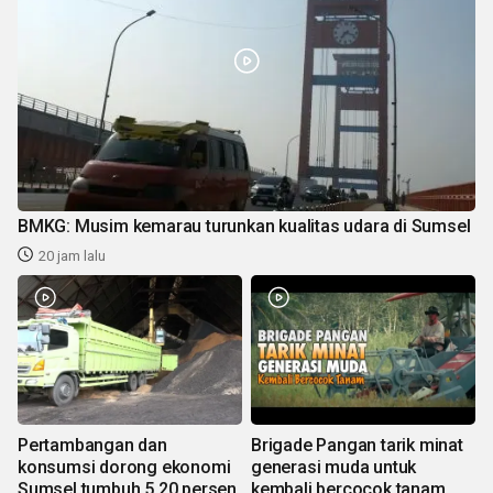
BMKG: Musim kemarau turunkan kualitas udara di Sumsel
20 jam lalu
Pertambangan dan
Brigade Pangan tarik minat
konsumsi dorong ekonomi
generasi muda untuk
Sumsel tumbuh 5,20 persen
kembali bercocok tanam