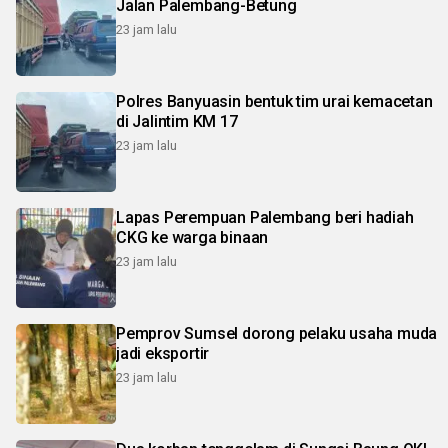
Jalan Palembang-Betung
23 jam lalu
Polres Banyuasin bentuk tim urai kemacetan
di Jalintim KM 17
23 jam lalu
Lapas Perempuan Palembang beri hadiah
CKG ke warga binaan
23 jam lalu
Pemprov Sumsel dorong pelaku usaha muda
jadi eksportir
23 jam lalu