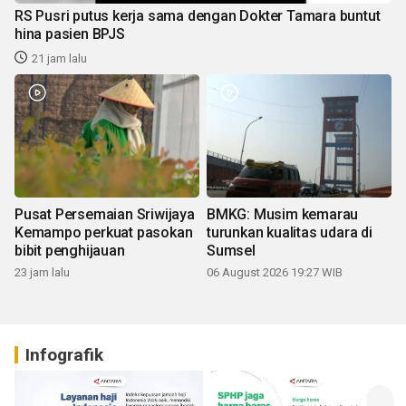
RS Pusri putus kerja sama dengan Dokter Tamara buntut
hina pasien BPJS
21 jam lalu
Pusat Persemaian Sriwijaya
BMKG: Musim kemarau
Kemampo perkuat pasokan
turunkan kualitas udara di
bibit penghijauan
Sumsel
23 jam lalu
06 August 2026 19:27 WIB
Infografik