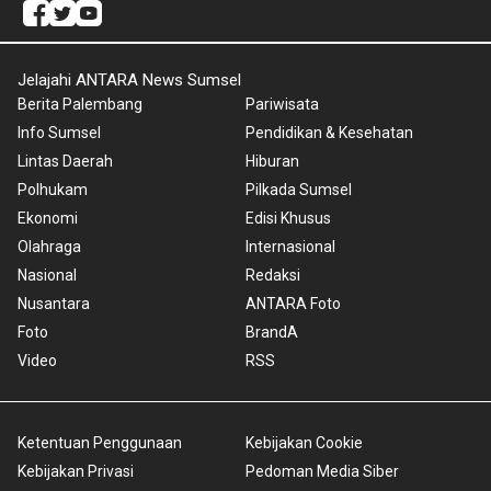
Jelajahi ANTARA News Sumsel
Berita Palembang
Pariwisata
Info Sumsel
Pendidikan & Kesehatan
Lintas Daerah
Hiburan
Polhukam
Pilkada Sumsel
Ekonomi
Edisi Khusus
Olahraga
Internasional
Nasional
Redaksi
Nusantara
ANTARA Foto
Foto
BrandA
Video
RSS
Ketentuan Penggunaan
Kebijakan Cookie
Kebijakan Privasi
Pedoman Media Siber