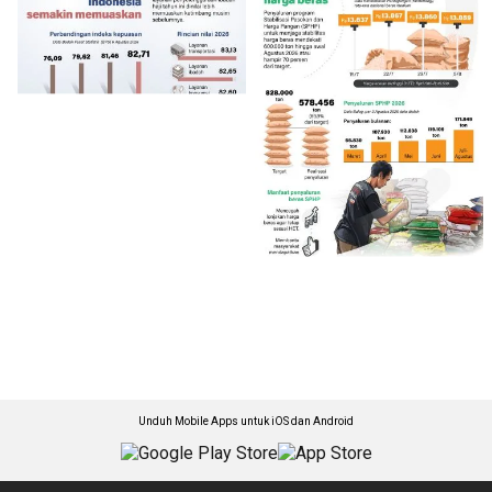
Unduh Mobile Apps untuk iOS dan Android