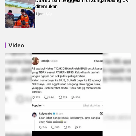
Dua korban tenggelam di Sungai Baung OKI
ditemukan
1 jam lalu
Video