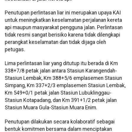
Penutupan perlintasan liar ini merupakan upaya KAI
untuk meningkatkan keselamatan perjalanan kereta
api maupun masyarakat pengguna jalan. Perlintasan
tidak resmi sangat berisiko karena tidak dilengkapi
perangkat keselamatan dan tidak dijaga oleh
petugas.
Lima perlintasan liar yang ditutup itu berada di Km
338+7/8 petak jalan antara Stasiun Karangendah-
Stasiun Lembak, Km 388+5/6 emplasemen Stasiun
Simpang, Km 337+2/3 emplasemen Stasiun Lembak,
Km 549+0/1 petak jalan Stasiun Lubuklinggau-
Stasiun Kotapadang, dan Km 391+1/2 petak jalan
Stasiun Muara Gula-Stasiun Muara Enim.
Penutupan dilakukan secara kolaboratif sebagai
bentuk komitmen bersama dalam menciptakan