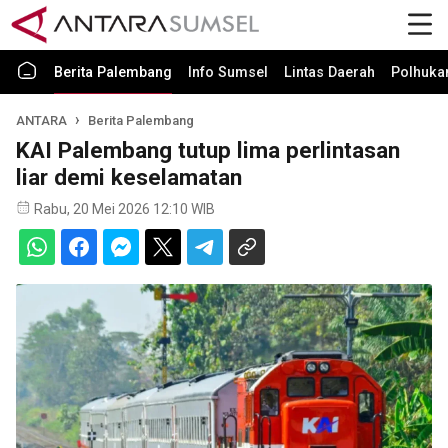
Berita Palembang
Info Sumsel
Lintas Daerah
Polhuk
ANTARA
Berita Palembang
KAI Palembang tutup lima perlintasan
liar demi keselamatan
Rabu, 20 Mei 2026 12:10 WIB