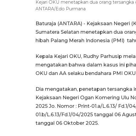
Kejari OKU menetapkan dua orang tersangka 
ANTARA/Edo Purmana
Baturaja (ANTARA) - Kejaksaan Negeri (
Sumatera Selatan menetapkan dua oran
hibah Palang Merah Indonesia (PMI) ta
Kepala Kejari OKU, Rudhy Parhusip melalu
mengatakan bahwa dalam kasus ini pih
OKU dan AA selaku bendahara PMI OKU 
Dia mengatakan, penetapan tersangka in
Kejaksaan Negeri Ogan Komering Ulu Nomo
2025 Jo. Nomor : Print-01.a/L.6.13/ Fd.1/0
01.b/L.6.13/Fd.1/04/2025 tanggal 06 Agus
tanggal 06 Oktober 2025.