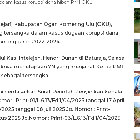
dalam kasus korupsi dana hibah PMI OKU.
Kejari) Kabupaten Ogan Komering Ulu (OKU),
g tersangka dalam kasus dugaan korupsi dana
hun anggaran 2022-2024.
i Kasi Intelejen, Hendri Dunan di Baturaja, Selasa
aknya menetapkan YN yang menjabat Ketua PMI
sebagai tersangka.
i berdasarkan Surat Perintah Penyidikan Kepala
r : Print-01/L.6.13/Fd.1/04/2025 tanggal 17 April
4/2025 tanggal 08 juli 2025 Jo. Nomor : Print-
tus 2025 Jo.Nomor : Print-03/L.6.13/Fd.1/04/2025