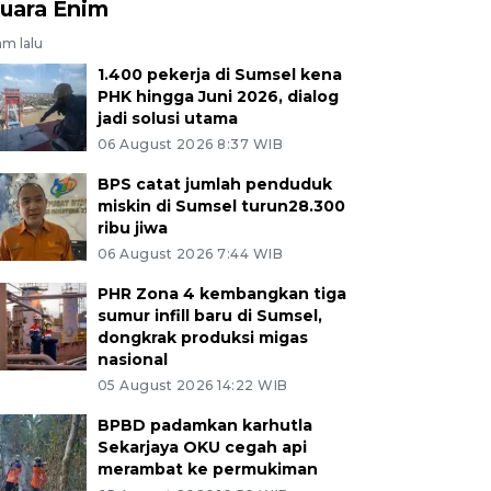
uara Enim
am lalu
1.400 pekerja di Sumsel kena
PHK hingga Juni 2026, dialog
jadi solusi utama
06 August 2026 8:37 WIB
BPS catat jumlah penduduk
miskin di Sumsel turun28.300
ribu jiwa
06 August 2026 7:44 WIB
PHR Zona 4 kembangkan tiga
sumur infill baru di Sumsel,
dongkrak produksi migas
nasional
05 August 2026 14:22 WIB
BPBD padamkan karhutla
Sekarjaya OKU cegah api
merambat ke permukiman