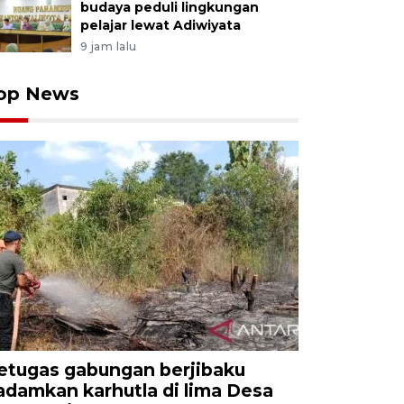
budaya peduli lingkungan
pelajar lewat Adiwiyata
9 jam lalu
op News
etugas gabungan berjibaku
adamkan karhutla di lima Desa