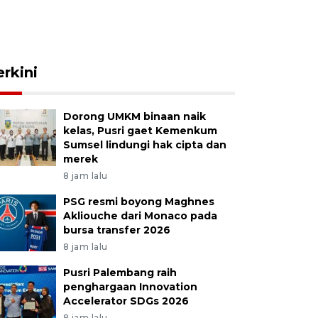
erkini
Dorong UMKM binaan naik
kelas, Pusri gaet Kemenkum
Sumsel lindungi hak cipta dan
merek
8 jam lalu
PSG resmi boyong Maghnes
Akliouche dari Monaco pada
bursa transfer 2026
8 jam lalu
Pusri Palembang raih
penghargaan Innovation
Accelerator SDGs 2026
8 jam lalu