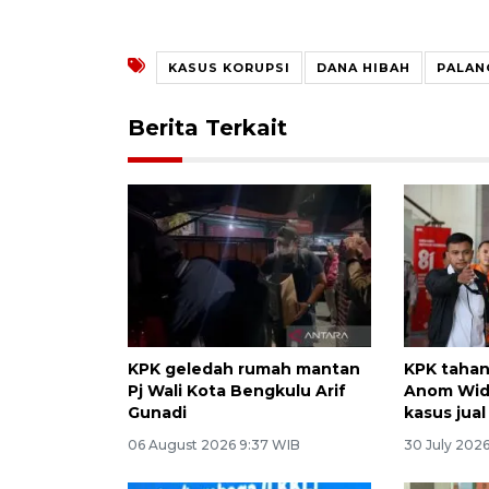
KASUS KORUPSI
DANA HIBAH
PALAN
Berita Terkait
KPK geledah rumah mantan
KPK tahan
Pj Wali Kota Bengkulu Arif
Anom Widi
Gunadi
kasus jual
06 August 2026 9:37 WIB
30 July 202