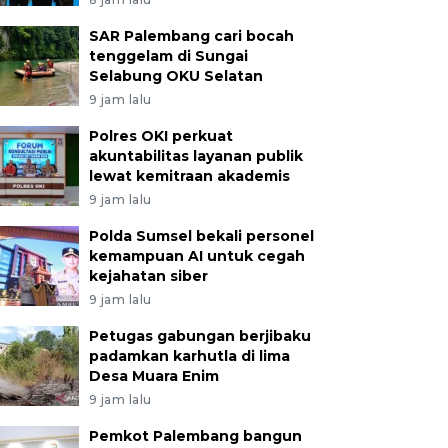
SAR Palembang cari bocah
tenggelam di Sungai
Selabung OKU Selatan
9 jam lalu
Polres OKI perkuat
akuntabilitas layanan publik
lewat kemitraan akademis
9 jam lalu
Polda Sumsel bekali personel
kemampuan AI untuk cegah
kejahatan siber
9 jam lalu
Petugas gabungan berjibaku
padamkan karhutla di lima
Desa Muara Enim
9 jam lalu
Pemkot Palembang bangun