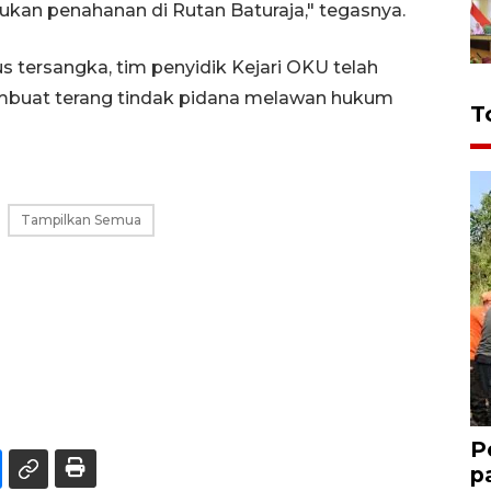
kukan penahanan di Rutan Baturaja," tegasnya.
 tersangka, tim penyidik Kejari OKU telah
mbuat terang tindak pidana melawan hukum
T
Tampilkan Semua
P
p