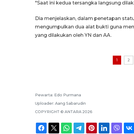
"Saat ini kedua tersangka langsung dila
Dia menjelaskan, dalam penetapan status
mengumpulkan dua alat bukti guna me
yang dilakukan oleh YN dan AA.
1
2
Pewarta:
Edo Purmana
Uploader:
Aang Sabarudin
COPYRIGHT ©
ANTARA
2026