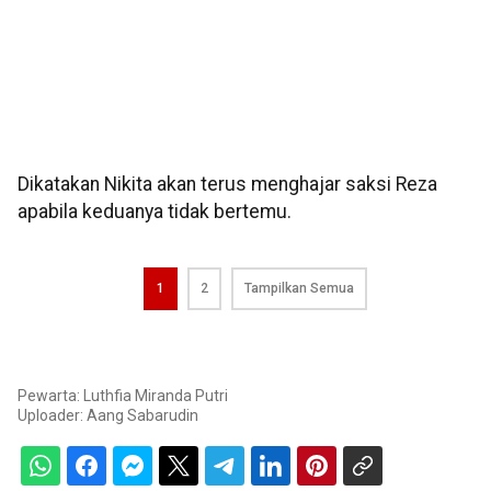
Dikatakan Nikita akan terus menghajar saksi Reza
apabila keduanya tidak bertemu.
1
2
Tampilkan Semua
Pewarta: Luthfia Miranda Putri
Uploader:
Aang Sabarudin