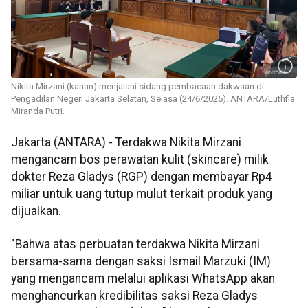
Nikita Mirzani (kanan) menjalani sidang pembacaan dakwaan di
Pengadilan Negeri Jakarta Selatan, Selasa (24/6/2025). ANTARA/Luthfia
Miranda Putri.
Jakarta (ANTARA) - Terdakwa Nikita Mirzani
mengancam bos perawatan kulit (skincare) milik
dokter Reza Gladys (RGP) dengan membayar Rp4
miliar untuk uang tutup mulut terkait produk yang
dijualkan.
"Bahwa atas perbuatan terdakwa Nikita Mirzani
bersama-sama dengan saksi Ismail Marzuki (IM)
yang mengancam melalui aplikasi WhatsApp akan
menghancurkan kredibilitas saksi Reza Gladys