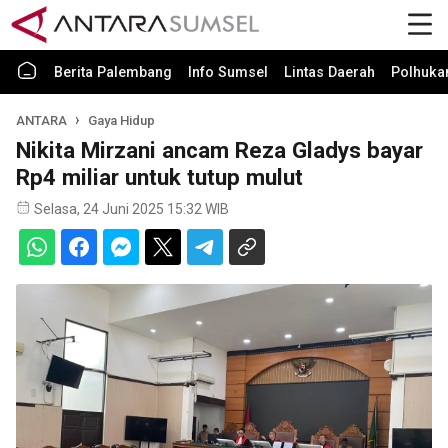
Berita Palembang
Info Sumsel
Lintas Daerah
Polhuk
ANTARA
Gaya Hidup
Nikita Mirzani ancam Reza Gladys bayar
Rp4 miliar untuk tutup mulut
Selasa, 24 Juni 2025 15:32 WIB