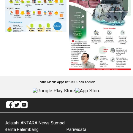
Unduh Mobile Apps untuk iOS dan Android
Jelajahi ANTARA News Sumsel
Berita Palembang
Pariwisata