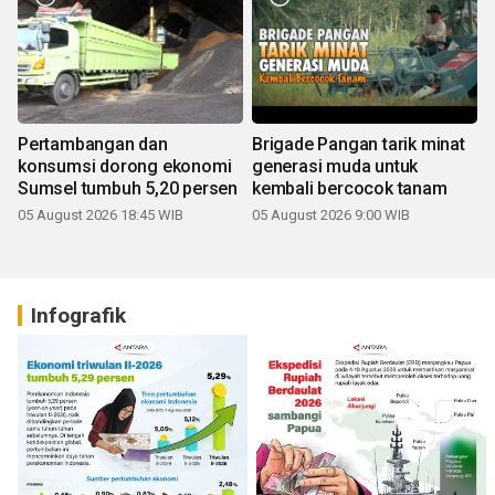
Pertambangan dan
Brigade Pangan tarik minat
konsumsi dorong ekonomi
generasi muda untuk
Sumsel tumbuh 5,20 persen
kembali bercocok tanam
05 August 2026 18:45 WIB
05 August 2026 9:00 WIB
Infografik