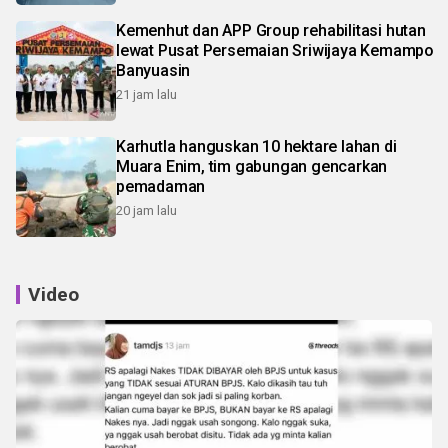
Kemenhut dan APP Group rehabilitasi hutan
lewat Pusat Persemaian Sriwijaya Kemampo
Banyuasin
21 jam lalu
Karhutla hanguskan 10 hektare lahan di
Muara Enim, tim gabungan gencarkan
pemadaman
20 jam lalu
Video