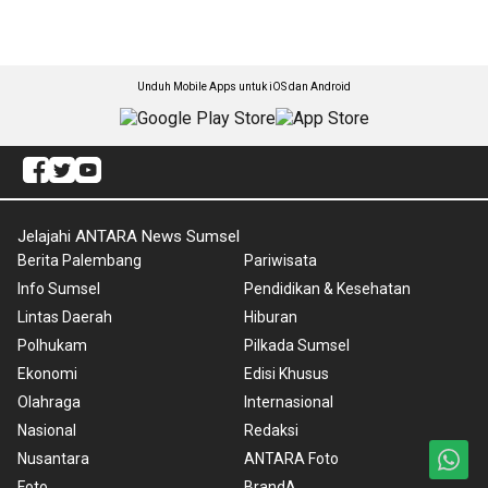
Unduh Mobile Apps untuk iOS dan Android
Jelajahi ANTARA News Sumsel
Berita Palembang
Pariwisata
Info Sumsel
Pendidikan & Kesehatan
Lintas Daerah
Hiburan
Polhukam
Pilkada Sumsel
Ekonomi
Edisi Khusus
Olahraga
Internasional
Nasional
Redaksi
Nusantara
ANTARA Foto
Foto
BrandA