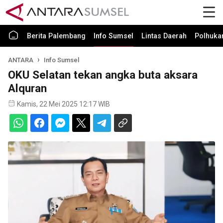
Berita Palembang
Info Sumsel
Lintas Daerah
Polhuk
ANTARA
Info Sumsel
OKU Selatan tekan angka buta aksara
Alquran
Kamis, 22 Mei 2025 12:17 WIB