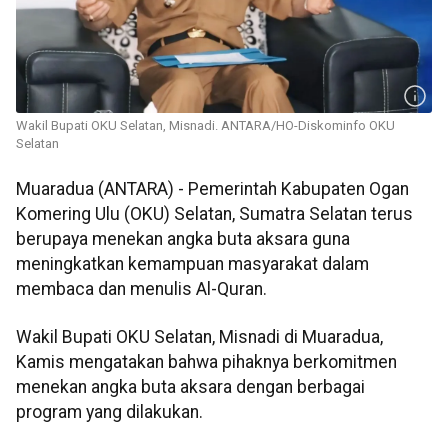
Wakil Bupati OKU Selatan, Misnadi. ANTARA/HO-Diskominfo OKU
Selatan
Muaradua (ANTARA) - Pemerintah Kabupaten Ogan
Komering Ulu (OKU) Selatan, Sumatra Selatan terus
berupaya menekan angka buta aksara guna
meningkatkan kemampuan masyarakat dalam
membaca dan menulis Al-Quran.
Wakil Bupati OKU Selatan, Misnadi di Muaradua,
Kamis mengatakan bahwa pihaknya berkomitmen
menekan angka buta aksara dengan berbagai
program yang dilakukan.