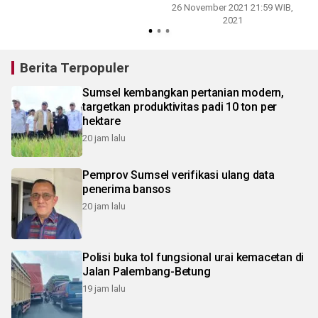
26 November 2021 21:59 WIB,
2021
Berita Terpopuler
Sumsel kembangkan pertanian modern,
targetkan produktivitas padi 10 ton per
hektare
20 jam lalu
Pemprov Sumsel verifikasi ulang data
penerima bansos
20 jam lalu
Polisi buka tol fungsional urai kemacetan di
Jalan Palembang-Betung
19 jam lalu