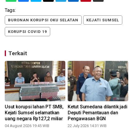
Tags:
BURONAN KORUPSI OKU SELATAN
KEJATI SUMSEL
KORUPSI COVID 19
Terkait
Usut korupsi lahan PT SMB,
Ketut Sumedana dilantik jadi
Kejati Sumsel selamatkan
Deputi Pemantauan dan
uang negara Rp127,2 miliar
Pengawasan BGN
04 August 2026 19:45 WIB
22 July 2026 14:31 WIB
0