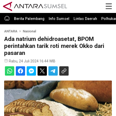
Berita Palembang
Info Sumsel
Lintas Daerah
Polhuk
ANTARA
Nasional
Ada natrium dehidroasetat, BPOM
perintahkan tarik roti merek Okko dari
pasaran
Rabu, 24 Juli 2024 16:44 WIB