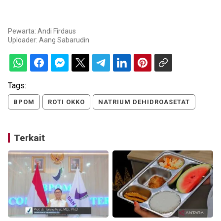
Pewarta: Andi Firdaus
Uploader:
Aang Sabarudin
Tags:
BPOM
ROTI OKKO
NATRIUM DEHIDROASETAT
Terkait