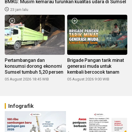
BMKG: Musim kemarau turunkan kualitas udara di Sumsel
23 jam lalu
Pertambangan dan
Brigade Pangan tarik minat
konsumsi dorong ekonomi
generasi muda untuk
Sumsel tumbuh 5,20 persen
kembali bercocok tanam
05 August 2026 18:45 WIB
05 August 2026 9:00 WIB
Infografik