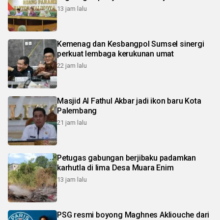
13 jam lalu
Kemenag dan Kesbangpol Sumsel sinergi
perkuat lembaga kerukunan umat
22 jam lalu
Masjid Al Fathul Akbar jadi ikon baru Kota
Palembang
21 jam lalu
Petugas gabungan berjibaku padamkan
karhutla di lima Desa Muara Enim
13 jam lalu
PSG resmi boyong Maghnes Akliouche dari