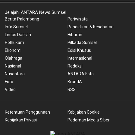
Jelajahi ANTARA News Sumsel
Berita Palembang
Pariwisata
Info Sumsel
Pendidikan & Kesehatan
Lintas Daerah
Hiburan
Polhukam
Pilkada Sumsel
Ekonomi
Edisi Khusus
Olahraga
Internasional
Nasional
Redaksi
Nusantara
ANTARA Foto
Foto
BrandA
Video
RSS
Ketentuan Penggunaan
Kebijakan Cookie
Kebijakan Privasi
Pedoman Media Siber