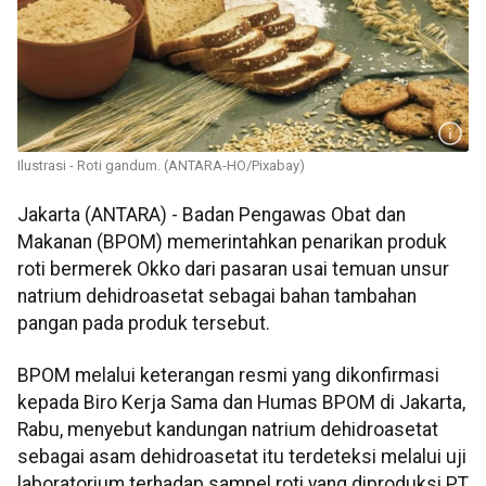
Ilustrasi - Roti gandum. (ANTARA-HO/Pixabay)
Jakarta (ANTARA) - Badan Pengawas Obat dan
Makanan (BPOM) memerintahkan penarikan produk
roti bermerek Okko dari pasaran usai temuan unsur
natrium dehidroasetat sebagai bahan tambahan
pangan pada produk tersebut.
BPOM melalui keterangan resmi yang dikonfirmasi
kepada Biro Kerja Sama dan Humas BPOM di Jakarta,
Rabu, menyebut kandungan natrium dehidroasetat
sebagai asam dehidroasetat itu terdeteksi melalui uji
laboratorium terhadap sampel roti yang diproduksi PT